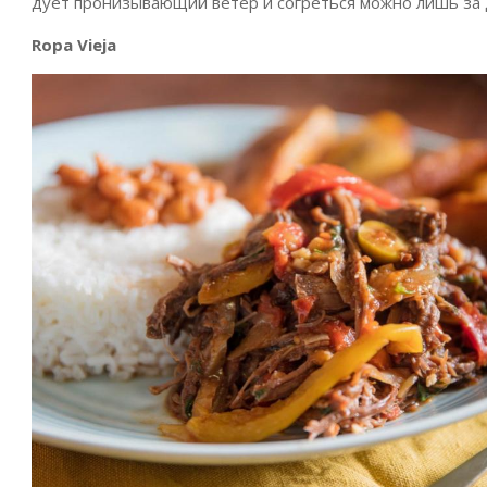
дует пронизывающий ветер и согреться можно лишь за 
Ropa Vieja