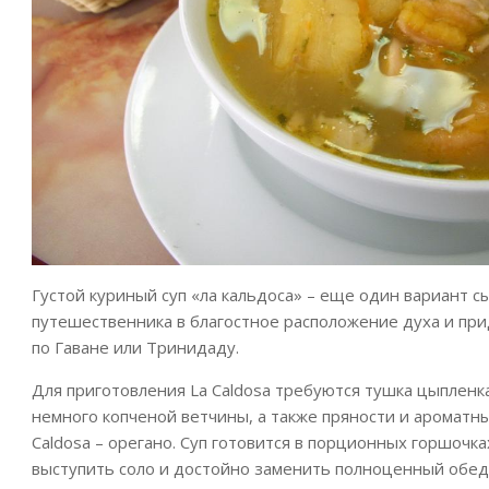
Густой куриный суп «ла кальдоса» – еще один вариант с
путешественника в благостное расположение духа и пр
по Гаване или Тринидаду.
Для приготовления La Caldosa требуются тушка цыпленка,
немного копченой ветчины, а также пряности и ароматны
Caldosa – орегано. Суп готовится в порционных горшочк
выступить соло и достойно заменить полноценный обед 