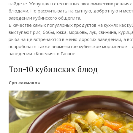
найдете. Живущая в стесненных экономических реалиях
блюдами. Но рассчитывать на сытную, добротную и мес
заведении кубинского общепита.
В качестве самых популярных продуктов на кухнях как к
выступают рис, бобы, юкка, морковь, лук, свинина, куриц
рыба чаще встречаются в меню дорогих заведений, а во
попробовать также знаменитое кубинское мороженое – и
заведении «Копелия» в Гаване.
Топ-10 кубинских блюд
Суп «ахиако»