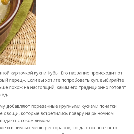
ной карточкой кухни Кубы. Его название происходит от
трый перец». Если вы хотите попробовать суп, выбирайте
льше похож на настоящий, каким его традиционно готовят
бед.
рому добавляют порезанные крупными кусками початки
гие овощи, которые встретились повару на рыночном
подают с соком лимона.
оле и в зимних меню ресторанов, когда с океана часто