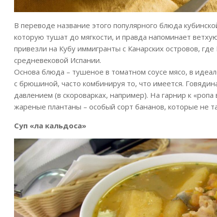
В переводе название этого популярного блюда кубинско
которую тушат до мягкости, и правда напоминает ветху
привезли на Кубу иммигранты с Канарских островов, где 
средневековой Испании.
Основа блюда – тушеное в томатном соусе мясо, в идеал
с брюшиной, часто комбинируя то, что имеется. Говядин
давлением (в скороварках, например). На гарнир к «ропа
жареные плантаны – особый сорт бананов, которые не т
Суп «ла кальдоса»