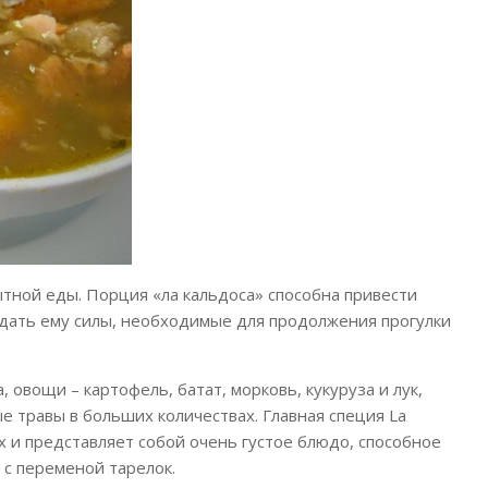
ытной еды. Порция «ла кальдоса» способна привести
идать ему силы, необходимые для продолжения прогулки
 овощи – картофель, батат, морковь, кукуруза и лук,
е травы в больших количествах. Главная специя La
ах и представляет собой очень густое блюдо, способное
с переменой тарелок.