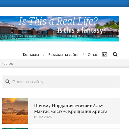
Поиск
Контакты
Реклама на сайте
О нас
 Кастро
Поиск
Почему Иордания считает Аль-
Махтас местом Крещения Христа
01.02.2026