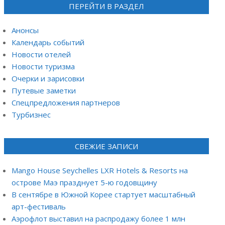
ПЕРЕЙТИ В РАЗДЕЛ
Анонсы
Календарь событий
Новости отелей
Новости туризма
Очерки и зарисовки
Путевые заметки
Спецпредложения партнеров
Турбизнес
СВЕЖИЕ ЗАПИСИ
Mango House Seychelles LXR Hotels & Resorts на
острове Маэ празднует 5-ю годовщину
В сентябре в Южной Корее стартует масштабный
арт-фестиваль
Аэрофлот выставил на распродажу более 1 млн