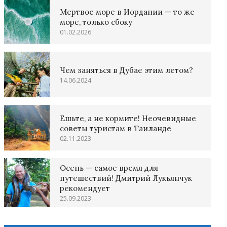
Мертвое море в Иордании — то же
море, только сбоку
01.02.2026
Чем заняться в Дубае этим летом?
14.06.2024
Ешьте, а не кормите! Неочевидные
советы туристам в Таиланде
02.11.2023
Осень — самое время для
путешествий! Дмитрий Лукьянчук
рекомендует
25.09.2023