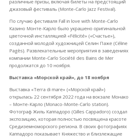
различные призы, включая билеты на предстоящий
джазовый фестиваль (Monte-Carlo Jazz Festival).
По случаю фестиваля Fall in love with Monte-Carlo
Казино Монте-Карло было украшено оригинальной
цветочной инсталляцией «Félicité» («Счастье»),
созданной молодой художницей Селин Паже (Céline
Pagès). Развлекательные мероприятия в заведениях
компании Monte-Carlo Société des Bains de Mer
продолжатся до 10 ноября.
Выставка «Морской край», до 18 ноября
Выставка «Terra di mare» («Морской край»)
открылась 22 сентября 2022 года на вокзале Монако
– Монте-Карло (Monaco-Monte-Carlo station).
Фотограф Жиль Каппадоро (Gilles Cappadoro) создал
экспозицию, которая полностью посвящена красоте
Средиземноморского региона. В своих фотографиях
Каппадоро показывает Княжество и близлежащие