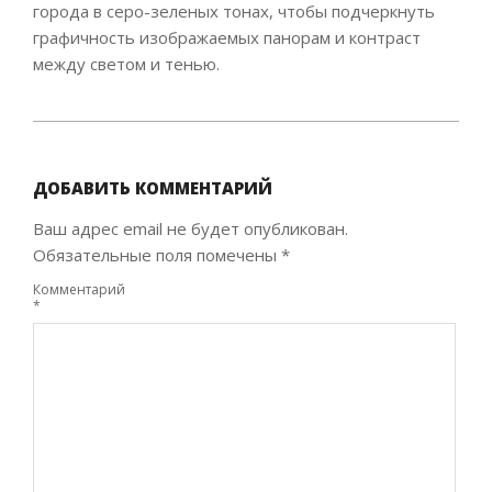
города в серо-зеленых тонах, чтобы подчеркнуть
графичность изображаемых панорам и контраст
между светом и тенью.
2022-
10-
04
ДОБАВИТЬ КОММЕНТАРИЙ
Ваш адрес email не будет опубликован.
Обязательные поля помечены
*
Комментарий
*