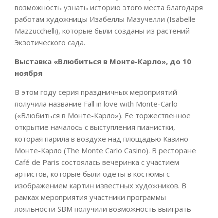
возможность узнать историю этого места благодаря
работам художницы Изабеллы Мазучелли (Isabelle
Mazzucchelli), которые были созданы из растений
Экзотического сада.
Выставка «Влюбиться в Монте-Карло», до 10
ноября
В этом году серия праздничных мероприятий
получила название Fall in love with Monte-Carlo
(«Влюбиться в Монте-Карло»). Ее торжественное
открытие началось с выступления пианистки,
которая парила в воздухе над площадью Казино
Монте-Карло (The Monte Carlo Casino). В ресторане
Café de Paris состоялась вечеринка с участием
артистов, которые были одеты в костюмы с
изображением картин известных художников. В
рамках мероприятия участники программы
лояльности SBM получили возможность выиграть