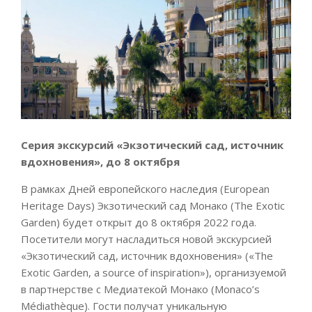
Серия экскурсий «Экзотический сад, источник
вдохновения», до 8 октября
В рамках Дней европейского наследия (European
Heritage Days) Экзотический сад Монако (The Exotic
Garden) будет открыт до 8 октября 2022 года.
Посетители могут насладиться новой экскурсией
«Экзотический сад, источник вдохновения» («The
Exotic Garden, a source of inspiration»), организуемой
в партнерстве с Медиатекой Монако (Monaco’s
Médiathèque). Гости получат уникальную