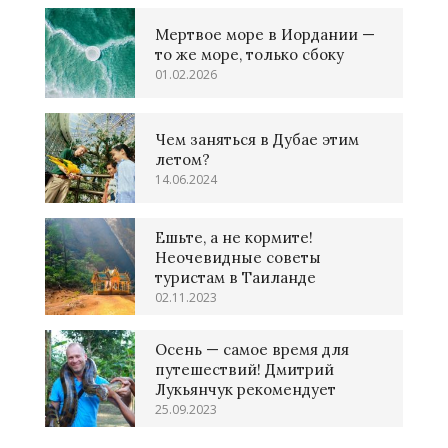
Мертвое море в Иордании —
то же море, только сбоку
01.02.2026
Чем заняться в Дубае этим
летом?
14.06.2024
Ешьте, а не кормите!
Неочевидные советы
туристам в Таиланде
02.11.2023
Осень — самое время для
путешествий! Дмитрий
Лукьянчук рекомендует
25.09.2023