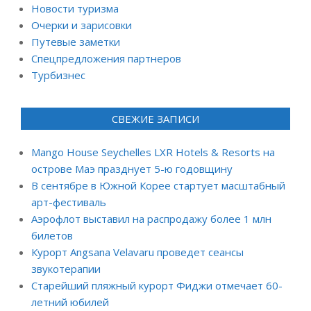
Новости туризма
Очерки и зарисовки
Путевые заметки
Спецпредложения партнеров
Турбизнес
СВЕЖИЕ ЗАПИСИ
Mango House Seychelles LXR Hotels & Resorts на
острове Маэ празднует 5-ю годовщину
В сентябре в Южной Корее стартует масштабный
арт-фестиваль
Аэрофлот выставил на распродажу более 1 млн
билетов
Курорт Angsana Velavaru проведет сеансы
звукотерапии
Старейший пляжный курорт Фиджи отмечает 60-
летний юбилей