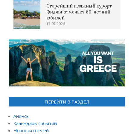
Старейший пляжный курорт
Фиджи отмечает 60-летний
юбилей
17.07.2026
ПЕРЕЙТИ В РАЗДЕЛ
Анонсы
Календарь событий
Новости отелей