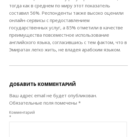
тогда как в среднем по миру этот показатель
составил 56%. Респонденты также высоко оценили
онлайн-сервисы с предоставлением
государственных услуг, а 85% отметили в качестве
преимущества повсеместное использование
английского языка, согласившись с тем фактом, что в
Эмиратах легко жить, не владея арабским языком.
2022-
10-
17
ДОБАВИТЬ КОММЕНТАРИЙ
Ваш адрес email не будет опубликован.
Обязательные поля помечены
*
Комментарий
*