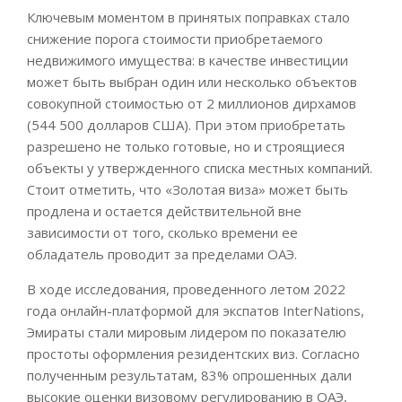
Ключевым моментом в принятых поправках стало
снижение порога стоимости приобретаемого
недвижимого имущества: в качестве инвестиции
может быть выбран один или несколько объектов
совокупной стоимостью от 2 миллионов дирхамов
(544 500 долларов США). При этом приобретать
разрешено не только готовые, но и строящиеся
объекты у утвержденного списка местных компаний.
Стоит отметить, что «Золотая виза» может быть
продлена и остается действительной вне
зависимости от того, сколько времени ее
обладатель проводит за пределами ОАЭ.
В ходе исследования, проведенного летом 2022
года онлайн-платформой для экспатов InterNations,
Эмираты стали мировым лидером по показателю
простоты оформления резидентских виз. Согласно
полученным результатам, 83% опрошенных дали
высокие оценки визовому регулированию в ОАЭ,