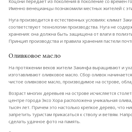
Коцони передает из поколения в поколение со времен го
Именно венецианцы познакомили местных жителей с эт
Нуга производится в естественных условиях: климат За
соответствуют технологии производства. Нуга не содер
хранения: она должна быть защищена от влаги в полиэти
Принцип производства и правила хранения пастели почти
Оливковое масло
На протяжении веков жители Закинфа выращивают и уха
изготавливают оливковое масло. Сбор оливок начинается
чистое оливковое масло, производимое на острове, обла
Возраст многих деревьев на острове исчисляется столет
центре города Эксо Хора расположена уникальная олива
тысяч лет. Причем это настолько крепкое дерево, что ни
запретить туристам прикасаться к стволу и ветвям. Нап
сделать удачное фото на память.