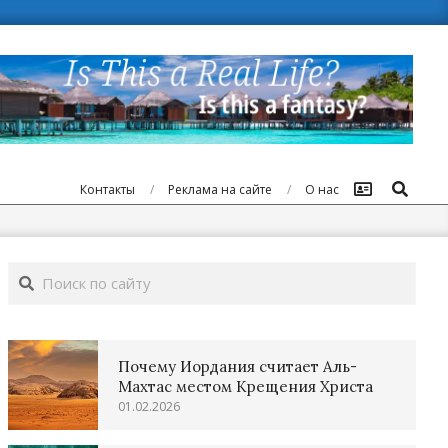
Поиск
Контакты
Реклама на сайте
О нас
Поиск
Почему Иордания считает Аль-
Махтас местом Крещения Христа
01.02.2026