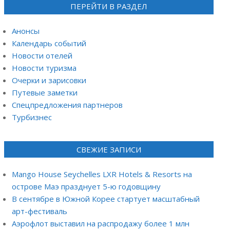
ПЕРЕЙТИ В РАЗДЕЛ
Анонсы
Календарь событий
Новости отелей
Новости туризма
Очерки и зарисовки
Путевые заметки
Спецпредложения партнеров
Турбизнес
СВЕЖИЕ ЗАПИСИ
Mango House Seychelles LXR Hotels & Resorts на
острове Маэ празднует 5-ю годовщину
В сентябре в Южной Корее стартует масштабный
арт-фестиваль
Аэрофлот выставил на распродажу более 1 млн