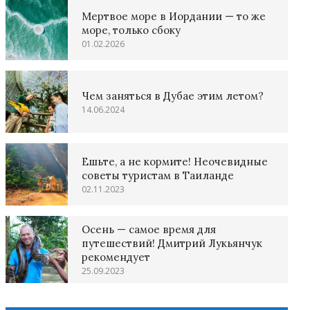
Мертвое море в Иордании — то же
море, только сбоку
01.02.2026
Чем заняться в Дубае этим летом?
14.06.2024
Ешьте, а не кормите! Неочевидные
советы туристам в Таиланде
02.11.2023
Осень — самое время для
путешествий! Дмитрий Лукьянчук
рекомендует
25.09.2023