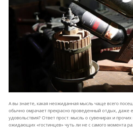
А вы знаете, какая неожиданная мысль чаще всего посе
обычно омрачает прекрасно проведенный отдых, даже ес
удовольствия? Ответ прост: мысль о сувенирах и прочих
ожидающих «гостинцев» чуть ли не с самого момента ра