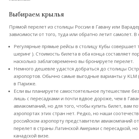
Выбираем крылья
Прямой перелет из столицы России в Гавану или Вараде
зависимости от того, туда или обратно летит самолет. В
Регулярные прямые рейсы в столицу Кубы совершает 
шеринг ). Стоимость билета в оба конца составляет по
насколько заблаговременно вы бронируете перелет.
Немного дешевле удастся добраться до столицы Остр
аэропортов. Обычно самые выгодные варианты у KLM (и 
в Париже.
Если вы планируете самостоятельное путешествие без
лишь с пересадками и почти вдвое дороже, чем в Гава
авиакомпаний, но для того, чтобы купить билет, вам 
аэропортах этих стран нет. Редко, но наши соотечест
российском аэропорту представители авиакомпаний от
перелет в страны Латинской Америки с пересадкой, н
канадской визе.