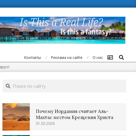
Поиск
Контакты
Реклама на сайте
О нас
деро!
Поиск
Почему Иордания считает Аль-
Махтас местом Крещения Христа
01.02.2026