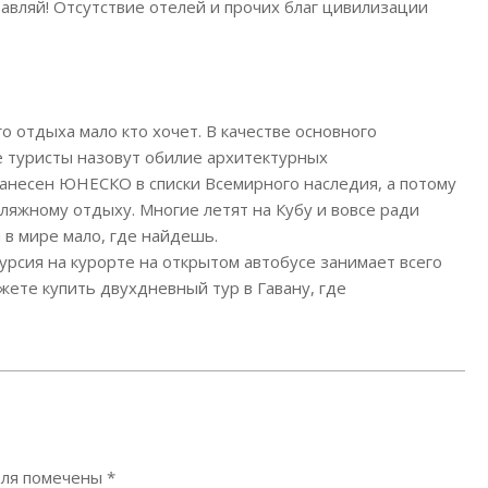
бавляй! Отсутствие отелей и прочих благ цивилизации
 отдыха мало кто хочет. В качестве основного
 туристы назовут обилие архитектурных
анесен ЮНЕСКО в списки Всемирного наследия, а потому
ляжному отдыху. Многие летят на Кубу и вовсе ради
 в мире мало, где найдешь.
урсия на курорте на открытом автобусе занимает всего
жете купить двухдневный тур в Гавану, где
оля помечены
*