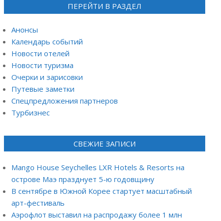
ПЕРЕЙТИ В РАЗДЕЛ
Анонсы
Календарь событий
Новости отелей
Новости туризма
Очерки и зарисовки
Путевые заметки
Спецпредложения партнеров
Турбизнес
СВЕЖИЕ ЗАПИСИ
Mango House Seychelles LXR Hotels & Resorts на
острове Маэ празднует 5-ю годовщину
В сентябре в Южной Корее стартует масштабный
арт-фестиваль
Аэрофлот выставил на распродажу более 1 млн