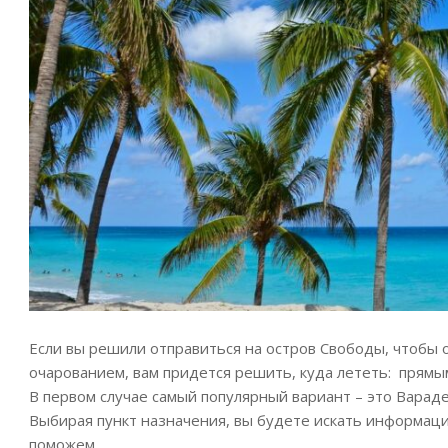
Если вы решили отправиться на остров Свободы, чтобы 
очарованием, вам придется решить, куда лететь: прямым
В первом случае самый популярный вариант – это Вараде
Выбирая пункт назначения, вы будете искать информацию
поможем.