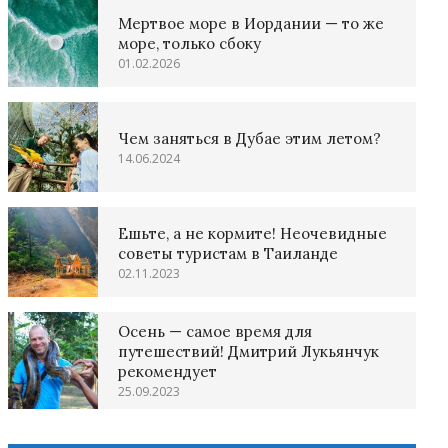
Мертвое море в Иордании — то же
море, только сбоку
01.02.2026
Чем заняться в Дубае этим летом?
14.06.2024
Ешьте, а не кормите! Неочевидные
советы туристам в Таиланде
02.11.2023
Осень — самое время для
путешествий! Дмитрий Лукьянчук
рекомендует
25.09.2023