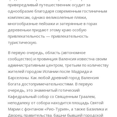
привередливый путешественник осудит за
однообразие благодаря современным гостиничным
комплексам, однако великолепные пляжи,
многообразные пейзажи и затерянные в горах
деревеньки придают этому краю особую
привлекательность — привлекательность
туристическую.
В первую очередь, область (автономное
сообщество) и провинция Валенсия известна своим
административным центром, третьим по количеству
жителей городом Испании после Мадрида и
Барселоны. Как любой древний город Валенсия
богата достопримечательностями. В первую
очередь, это знаменитый готический
Кафедральный собор со Священным Граалем,
неподалеку от собора находится площадь Святой
Марии с фонтаном «Рио-Турия», а также Базилика и
Дворец правительства. башни бывшей городской