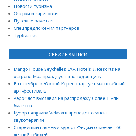
Новости туризма
Очерки и зарисовки
Путевые заметки
Спецпредложения партнеров
Турбизнес
СВЕЖИЕ ЗАПИСИ
Mango House Seychelles LXR Hotels & Resorts на
острове Маэ празднует 5-ю годовщину
В сентябре в Южной Корее стартует масштабный
арт-фестиваль
Аэрофлот выставил на распродажу более 1 млн
билетов
Курорт Angsana Velavaru проведет сеансы
звукотерапии
Старейший пляжный курорт Фиджи отмечает 60-
летний юбилей