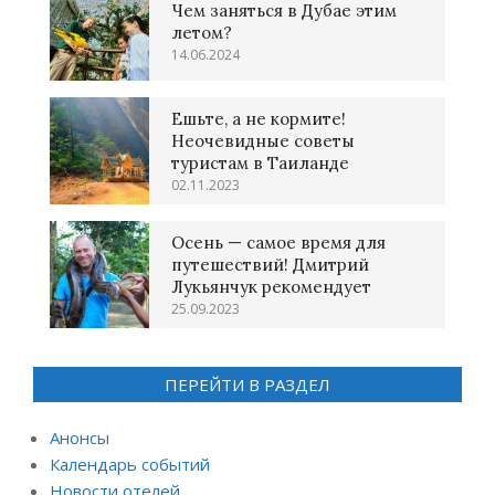
Чем заняться в Дубае этим
летом?
14.06.2024
Ешьте, а не кормите!
Неочевидные советы
туристам в Таиланде
02.11.2023
Осень — самое время для
путешествий! Дмитрий
Лукьянчук рекомендует
25.09.2023
ПЕРЕЙТИ В РАЗДЕЛ
Анонсы
Календарь событий
Новости отелей