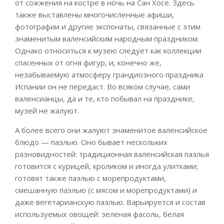
от сожжения на костре в ночь на Сан Хосе. Здесь
также выставлены многочисленные афиши,
фотографии и другие экспонаты, связанные с этим
знаменитым валенсийским народным праздником.
Однако относиться к музею следует как коллекции
спасенных от огня фигур, и, конечно же,
незабываемую атмосферу грандиозного праздника
Испании он не передаст. Во всяком случае, сами
валенсианцы, да и те, кто побывал на празднике,
музей не жалуют.
А более всего они жалуют знаменитое валенсийское
блюдо — паэлью. Оно бывает нескольких
разновидностей: традиционная валенсийская паэлья
готовится с курицей, кроликом и иногда улитками;
готовят также паэлью с морепродуктами,
смешанную паэлью (с мясом и морепродуктами) и
даже вегетарианскую паэлью. Варьируется и состав
используемых овощей: зеленая фасоль, белая