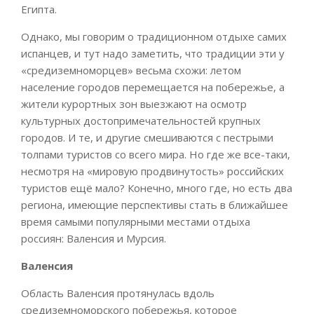
Египта.
Однако, мы говорим о традиционном отдыхе самих
испанцев, и тут надо заметить, что традиции эти у
«средиземноморцев» весьма схожи: летом
население городов перемещается на побережье, а
жители курортных зон выезжают на осмотр
культурных достопримечательностей крупных
городов. И те, и другие смешиваются с пестрыми
толпами туристов со всего мира. Но где же все-таки,
несмотря на «мировую продвинутость» российских
туристов ещё мало? Конечно, много где, но есть два
региона, имеющие перспективы стать в ближайшее
время самыми популярными местами отдыха
россиян: Валенсия и Мурсия.
Валенсия
Область Валенсия протянулась вдоль
средиземноморского побережья, которое