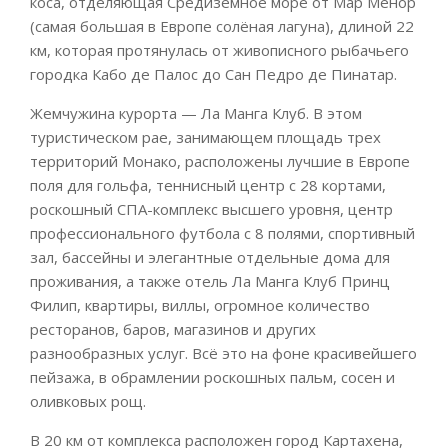
коса, отделяющая Средиземное море от Мар Менор
(самая большая в Европе солёная лагуна), длиной 22
км, которая протянулась от живописного рыбачьего
городка Кабо де Палос до Сан Педро де Пинатар.
Жемчужина курорта — Ла Манга Клуб. В этом
туристическом рае, занимающем площадь трех
территорий Монако, расположены лучшие в Европе
поля для гольфа, теннисный центр с 28 кортами,
роскошный СПА-комплекс высшего уровня, центр
профессионального футбола с 8 полями, спортивный
зал, бассейны и элегантные отдельные дома для
проживания, а также отель Ла Манга Клуб Принц
Филип, квартиры, виллы, огромное количество
ресторанов, баров, магазинов и других
разнообразных услуг. Всё это на фоне красивейшего
пейзажа, в обрамлении роскошных пальм, сосен и
оливковых рощ.
В 20 км от комплекса расположен город Картахена,