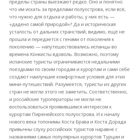
пределы страны выезжают редко. Оно и понятно:
что им искать за пределами полуострова, если всё,
что нужно для отдыха и работы, у них есть —
«дадено самой природой»? Да и историческая
усталость от дальних странствий, видимо, ещё не
прошла и передается с генами от поколения к
поколению — напутешествовались испанцы во
времена Конкисты вдоволь. Возможно, поэтому
испанские туристы ограничиваются недальними
поездками по своим городам и курортам и сами себе
создают наилучшие комфортные условия для этих
мини-путешествий. Разумеется, туристы из других
стран не могли этого не заметить. Соответственно,
и российские туроператоры не могли не
воспользоваться проявившимся интересом к
курортам Пиренейского полуострова. И к началу
нового века топонимы Коста Брава и Коста Дорада
привычны слуху российских туристов наравне с
названиями самых популярных курортов Турции и