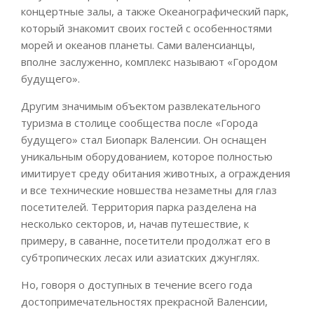
концертные залы, а также Океанографический парк,
который знакомит своих гостей с особенностями
морей и океанов планеты. Сами валенсианцы,
вполне заслуженно, комплекс называют «Городом
будущего».
Другим значимым объектом развлекательного
туризма в столице сообщества после «Города
будущего» стал Биопарк Валенсии. Он оснащен
уникальным оборудованием, которое полностью
имитирует среду обитания животных, а ограждения
и все технические новшества незаметны для глаз
посетителей. Территория парка разделена на
несколько секторов, и, начав путешествие, к
примеру, в саванне, посетители продолжат его в
субтропических лесах или азиатских джунглях.
Но, говоря о доступных в течение всего года
достопримечательностях прекрасной Валенсии,