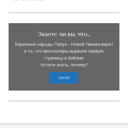
Знаете ли вы, что...
Коренные народы Папуа - Новой Гвинеи верят
в то, что миссионеры вырвали первую
страницу в Библии.
Хотите знать, почему?
ХОЧУ!