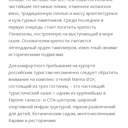
чистейшие песчаные пляжи, отменное испанское
вино, традиционную паэлью и массу архитектурных
и культурных памятников. Среди последних в
первую очередь стоит посетить крепость
Пенисколы, построенную на выступающей в море
скале. Основателем крепости считается
легендарный орден тамплиеров, известный своими
историческими подвигами.
Для комфортного пребывания на курорте
российским туристам несомненно следует обратить
внимание на комплекс отелей Marina d’Or,
состоящий из трех гостиниц – это настоящий
туристический оазис с одним из крупнейших в
Европе талассо- и СПА-центром, широкой
спортивной инфраструктурой, парком развлечений
для детей, ботаническим садом, многочисленными
барами и ресторанами.