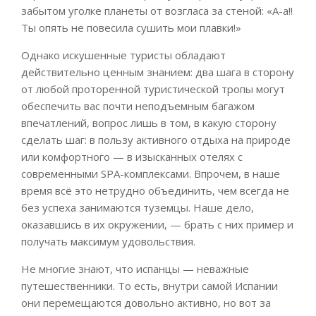
забытом уголке планеты от возгласа за стеной: «А-а!!
Ты опять не повесила сушить мои плавки!»
Однако искушенные туристы обладают
действительно ценным знанием: два шага в сторону
от любой проторенной туристической тропы могут
обеспечить вас почти неподъемным багажом
впечатлений, вопрос лишь в том, в какую сторону
сделать шаг: в пользу активного отдыха на природе
или комфортного — в изысканных отелях с
современными SPA-комплексами. Впрочем, в наше
время всё это нетрудно объединить, чем всегда не
без успеха занимаются туземцы. Наше дело,
оказавшись в их окружении, — брать с них пример и
получать максимум удовольствия.
Не многие знают, что испанцы — неважные
путешественники. То есть, внутри самой Испании
они перемещаются довольно активно, но вот за