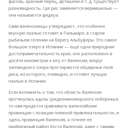
фасоль, красный перец, артишоки и т. д. Существует
разновидность, где рис заменяется вермишелью —
она называется фидеуа.
Сами валенсианцы утверждают, что особенно
вкусную паэлью готовят в Пальмаре, в старом
рыбачьем селении на берегу Альбуферы. Это самое
большое озеро в Испании — ещё одна природная
достопримечательность края, оно расположено в
десяти километрах к югу от Валенсии, вокруг
заповедного озера простираются обширные поля
риса, из которого, очевидно, и готовят лучшую
паэлью в Испании.
Если вспомнить о том, что область Валенсия
протянулась вдоль средиземноморского побережья,
то нам придется сравнивать валенсийские
провинции с позиции пляжной привлекательности, и
здесь провинция Валенсия, а точнее ее
прибрежный район Коста Валенсия, даже с такими