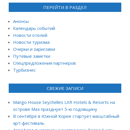
ПЕРЕЙТИ В РАЗДЕЛ
Анонсы
Календарь событий
Новости отелей
Новости туризма
Очерки и зарисовки
Путевые заметки
Спецпредложения партнеров
Турбизнес
СВЕЖИЕ ЗАПИСИ
Mango House Seychelles LXR Hotels & Resorts на
острове Маэ празднует 5-ю годовщину
В сентябре в Южной Корее стартует масштабный
арт-фестиваль
Аэрофлот выставил на распродажу более 1 млн