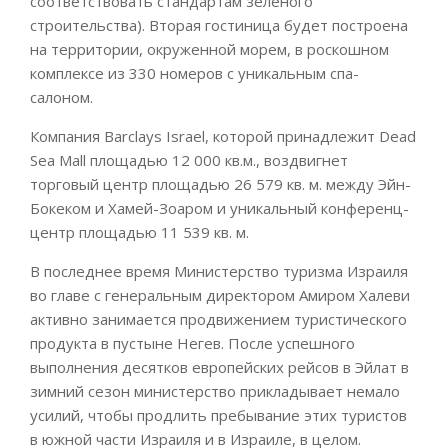
соответствовать стандартам зеленого
строительства). Вторая гостиница будет построена
на территории, окруженной морем, в роскошном
комплексе из 330 номеров с уникальным спа-
салоном.
Компания Barclays Israel, которой принадлежит Dead
Sea Mall площадью 12 000 кв.м., воздвигнет
торговый центр площадью 26 579 кв. м. между Эйн-
Бокеком и Хамей-Зоаром и уникальный конференц-
центр площадью 11 539 кв. м.
В последнее время Министерство туризма Израиля
во главе с генеральным директором Амиром Халеви
активно занимается продвижением туристического
продукта в пустыне Негев. После успешного
выполнения десятков европейских рейсов в Эйлат в
зимний сезон министерство прикладывает немало
усилий, чтобы продлить пребывание этих туристов
в южной части Израиля и в Израиле, в целом.