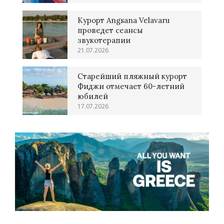
Курорт Angsana Velavaru
проведет сеансы
звукотерапии
21.07.2026
Старейший пляжный курорт
Фиджи отмечает 60-летний
юбилей
17.07.2026