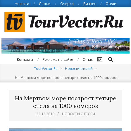
Skip
Новости
Статьи
Очерки
Бизнес
Отели
to
content
Поиск
Контакты
Реклама на сайте
О нас
TourVector.Ru
>
Новости отелей
>
На Мертвом море построят четыре отеля на 1000 номеров
На Мертвом море построят четыре
отеля на 1000 номеров
22.12.2019
НОВОСТИ ОТЕЛЕЙ