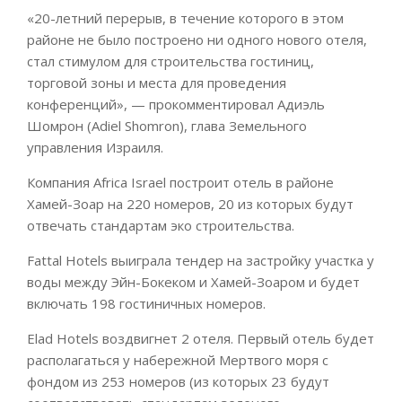
«20-летний перерыв, в течение которого в этом
районе не было построено ни одного нового отеля,
стал стимулом для строительства гостиниц,
торговой зоны и места для проведения
конференций», — прокомментировал Адиэль
Шомрон (Adiel Shomron), глава Земельного
управления Израиля.
Компания Africa Israel построит отель в районе
Хамей-Зоар на 220 номеров, 20 из которых будут
отвечать стандартам эко строительства.
Fattal Hotels выиграла тендер на застройку участка у
воды между Эйн-Бокеком и Хамей-Зоаром и будет
включать 198 гостиничных номеров.
Elad Hotels воздвигнет 2 отеля. Первый отель будет
располагаться у набережной Мертвого моря с
фондом из 253 номеров (из которых 23 будут