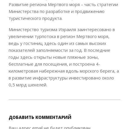
Развитие региона Мертвого моря – часть стратегии
Министерства по разработке и продвижению
туристического продукта.
Министерство туризма Израиля заинтересовано в
увеличении турпотока в регион Мертвого моря,
ведь у гостиниц здесь один из самых высоких
показателей заполняемости за год. В последние
годы здесь открыты новые пляжные зоны,
бесплатные для посещения, и построена 4-
километровая набережная вдоль морского берега, а
в развитие инфраструктуры инвестировано около
0,5 млрд шекелей.
2019-
12-
22
ДОБАВИТЬ КОММЕНТАРИЙ
Ваш адрес email не будет опубликован.