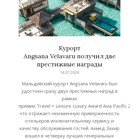
Курорт
Angsana Velavaru получил две
престижные награды
2026-
14.07.2026
07-
Мальдивский курорт Angsana Velavaru был
14
удостоен сразу двух престижных наград в
рамках
премии Travel + Leisure Luxury Award Asia Pacific 2026
что отражает неизменную приверженность
отельеров исключительному сервису и
качеству обслуживания гостей. Ахмед Захир
вошел в четверку лучших генеральных