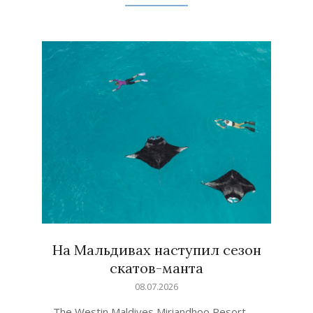
На Мальдивах наступил сезон
скатов-манта
2026-
08.07.2026
07-
The Westin Maldives Miriandhoo Resort —