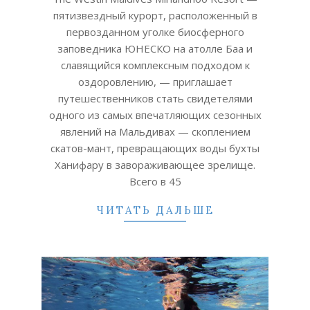
08
пятизвездный курорт, расположенный в
первозданном уголке биосферного
заповедника ЮНЕСКО на атолле Баа и
славящийся комплексным подходом к
оздоровлению, — приглашает
путешественников стать свидетелями
одного из самых впечатляющих сезонных
явлений на Мальдивах — скоплением
скатов-мант, превращающих воды бухты
Ханифару в завораживающее зрелище.
Всего в 45
ЧИТАТЬ ДАЛЬШЕ