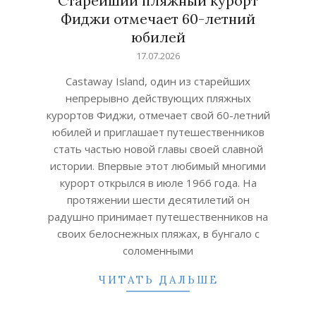
Старейший пляжный курорт
Фиджи отмечает 60-летний
юбилей
2026-
17.07.2026
07-
Castaway Island, один из старейших
17
непрерывно действующих пляжных
курортов Фиджи, отмечает свой 60-летний
юбилей и приглашает путешественников
стать частью новой главы своей славной
истории. Впервые этот любимый многими
курорт открылся в июле 1966 года. На
протяжении шести десятилетий он
радушно принимает путешественников на
своих белоснежных пляжах, в бунгало с
соломенными
ЧИТАТЬ ДАЛЬШЕ