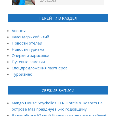
25.09.2023
ПЕРЕЙТИ В РАЗДЕЛ
Анонсы
Календарь событий
Новости отелей
Новости туризма
Очерки и зарисовки
Путевые заметки
Спецпредложения партнеров
Турбизнес
СВЕЖИЕ ЗАПИСИ
Mango House Seychelles LXR Hotels & Resorts на
острове Маэ празднует 5-ю годовщину
В сентябре в Южной Корее стартует масштабный