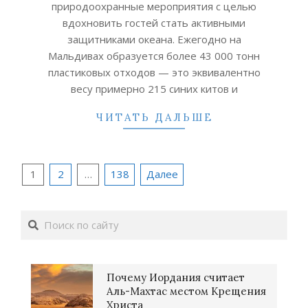
природоохранные мероприятия с целью
вдохновить гостей стать активными
защитниками океана. Ежегодно на
Мальдивах образуется более 43 000 тонн
пластиковых отходов — это эквивалентно
весу примерно 215 синих китов и
ЧИТАТЬ ДАЛЬШЕ
Пагинация
1
2
…
138
Далее
записей
Поиск
Почему Иордания считает
Аль-Махтас местом Крещения
Христа