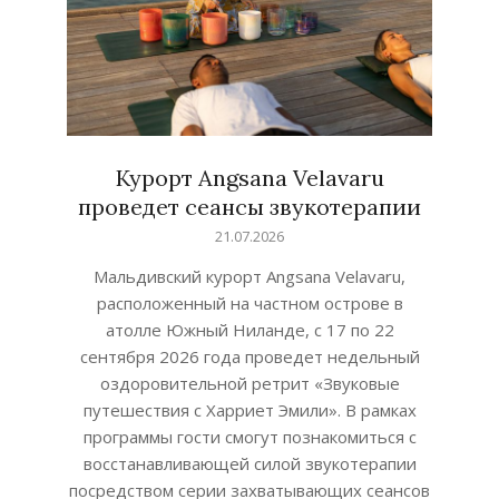
Курорт Angsana Velavaru
проведет сеансы звукотерапии
2026-
21.07.2026
07-
Мальдивский курорт Angsana Velavaru,
21
расположенный на частном острове в
атолле Южный Ниланде, с 17 по 22
сентября 2026 года проведет недельный
оздоровительной ретрит «Звуковые
путешествия с Харриет Эмили». В рамках
программы гости смогут познакомиться с
восстанавливающей силой звукотерапии
посредством серии захватывающих сеансов