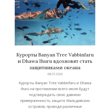
Курорты Banyan Tree Vabbinfaru
и Dhawa Ihuru вдохновят стать
защитниками океана
2026-
08.07.2026
07-
Курорты Banyan Tree Vabbinfaru и Dhawa
08
Ihuru на протяжении всего июля будут
подтверждать свою давнюю
приверженность защите Мальдивских
островов, проводя различные