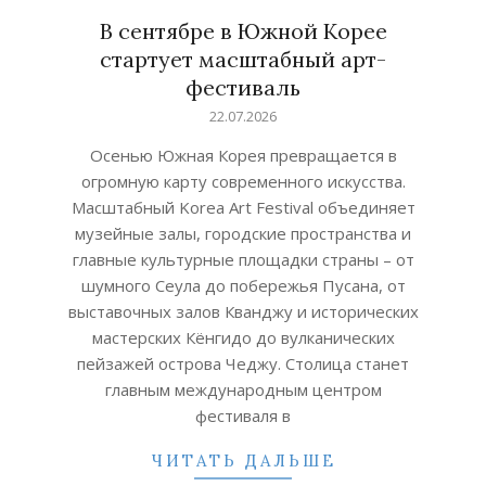
В сентябре в Южной Корее
стартует масштабный арт-
фестиваль
2026-
22.07.2026
07-
Осенью Южная Корея превращается в
22
огромную карту современного искусства.
Масштабный Korea Art Festival объединяет
музейные залы, городские пространства и
главные культурные площадки страны – от
шумного Сеула до побережья Пусана, от
выставочных залов Кванджу и исторических
мастерских Кёнгидо до вулканических
пейзажей острова Чеджу. Столица станет
главным международным центром
фестиваля в
ЧИТАТЬ ДАЛЬШЕ