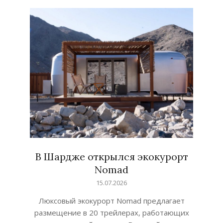
В Шардже открылся экокурорт
Nomad
2026-
15.07.2026
07-
Люксовый экокурорт Nomad предлагает
15
размещение в 20 трейлерах, работающих