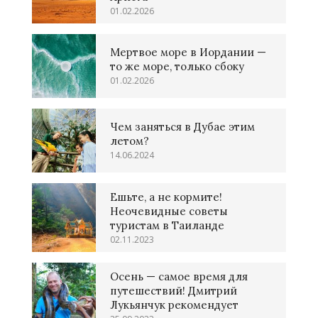
01.02.2026
Мертвое море в Иордании —
то же море, только сбоку
01.02.2026
Чем заняться в Дубае этим
летом?
14.06.2024
Ешьте, а не кормите!
Неочевидные советы
туристам в Таиланде
02.11.2023
Осень — самое время для
путешествий! Дмитрий
Лукьянчук рекомендует