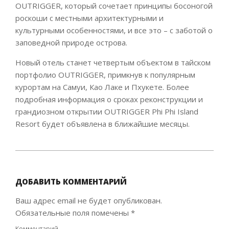
OUTRIGGER, который сочетает принципы босоногой
роскоши с местными архитектурными и
культурными особенностями, и все это – с заботой о
заповедной природе острова.
Новый отель станет четвертым объектом в тайском
портфолио OUTRIGGER, примкнув к популярным
курортам на Самуи, Као Лаке и Пхукете. Более
подробная информация о сроках реконструкции и
грандиозном открытии OUTRIGGER Phi Phi Island
Resort будет объявлена в ближайшие месяцы.
2025-
05-
15
ДОБАВИТЬ КОММЕНТАРИЙ
Ваш адрес email не будет опубликован.
Обязательные поля помечены
*
Комментарий