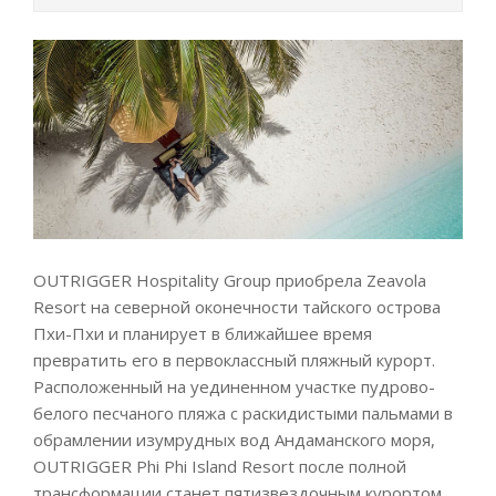
OUTRIGGER Hospitality Group приобрела Zeavola
Resort на северной оконечности тайского острова
Пхи-Пхи и планирует в ближайшее время
превратить его в первоклассный пляжный курорт.
Расположенный на уединенном участке пудрово-
белого песчаного пляжа с раскидистыми пальмами в
обрамлении изумрудных вод Андаманского моря,
OUTRIGGER Phi Phi Island Resort после полной
трансформации станет пятизвездочным курортом