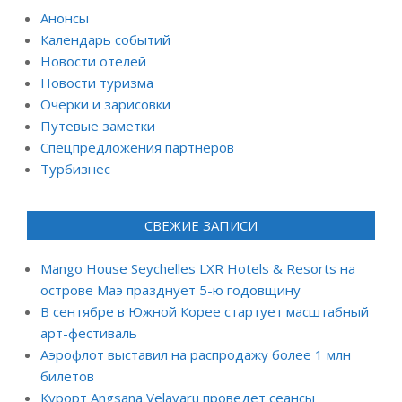
Анонсы
Календарь событий
Новости отелей
Новости туризма
Очерки и зарисовки
Путевые заметки
Спецпредложения партнеров
Турбизнес
СВЕЖИЕ ЗАПИСИ
Mango House Seychelles LXR Hotels & Resorts на
острове Маэ празднует 5-ю годовщину
В сентябре в Южной Корее стартует масштабный
арт-фестиваль
Аэрофлот выставил на распродажу более 1 млн
билетов
Курорт Angsana Velavaru проведет сеансы