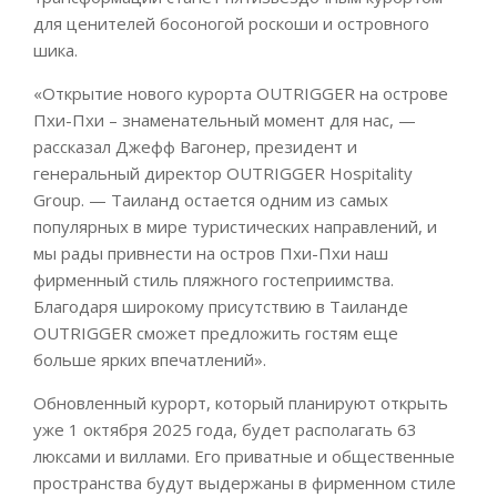
для ценителей босоногой роскоши и островного
шика.
«Открытие нового курорта OUTRIGGER на острове
Пхи-Пхи – знаменательный момент для нас, —
рассказал Джефф Вагонер, президент и
генеральный директор OUTRIGGER Hospitality
Group. — Таиланд остается одним из самых
популярных в мире туристических направлений, и
мы рады привнести на остров Пхи-Пхи наш
фирменный стиль пляжного гостеприимства.
Благодаря широкому присутствию в Таиланде
OUTRIGGER сможет предложить гостям еще
больше ярких впечатлений».
Обновленный курорт, который планируют открыть
уже 1 октября 2025 года, будет располагать 63
люксами и виллами. Его приватные и общественные
пространства будут выдержаны в фирменном стиле