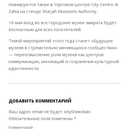
планируются также в торговом центре City Centre Al
Zahia на стенде Sharjah Museums Authority.
18 мая вход во все городские музеи эмирата будет
бесплатным для всех посетителей.
Темой мероприятий этого года станет «Будущее
музеев в стремительно меняющихся сообществах»
— переосмысление роли музеев как центров
коммуникации, инноваций и сохранения культурной
идентичности.
2025-
05-
14
ДОБАВИТЬ КОММЕНТАРИЙ
Ваш адрес email не будет опубликован.
Обязательные поля помечены
*
Комментарий