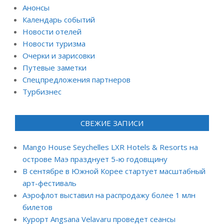
Анонсы
Календарь событий
Новости отелей
Новости туризма
Очерки и зарисовки
Путевые заметки
Спецпредложения партнеров
Турбизнес
СВЕЖИЕ ЗАПИСИ
Mango House Seychelles LXR Hotels & Resorts на
острове Маэ празднует 5-ю годовщину
В сентябре в Южной Корее стартует масштабный
арт-фестиваль
Аэрофлот выставил на распродажу более 1 млн
билетов
Курорт Angsana Velavaru проведет сеансы