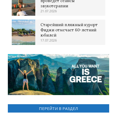
проведет сеансы
звукотерапии
21.07.2026
Старейший пляжный курорт
Фиджи отмечает 60-летний
юбилей
17.07.2026
ПЕРЕЙТИ В РАЗДЕЛ