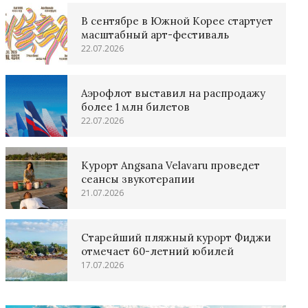
В сентябре в Южной Корее стартует
масштабный арт-фестиваль
22.07.2026
Аэрофлот выставил на распродажу
более 1 млн билетов
22.07.2026
Курорт Angsana Velavaru проведет
сеансы звукотерапии
21.07.2026
Старейший пляжный курорт Фиджи
отмечает 60-летний юбилей
17.07.2026