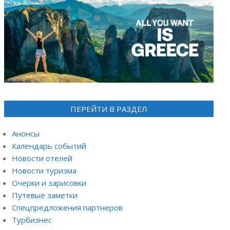
ПЕРЕЙТИ В РАЗДЕЛ
Анонсы
Календарь событий
Новости отелей
Новости туризма
Очерки и зарисовки
Путевые заметки
Спецпредложения партнеров
Турбизнес