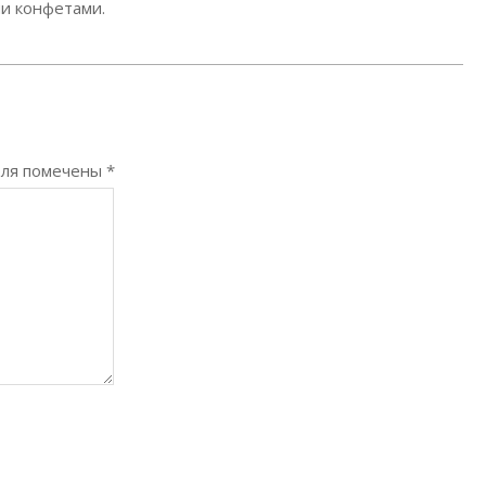
и конфетами.
оля помечены
*