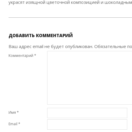
украсят изящной цветочной композицией и шоколадным
2023-
08-
29
ДОБАВИТЬ КОММЕНТАРИЙ
Ваш адрес email не будет опубликован.
Обязательные п
Комментарий
*
Имя
*
Email
*