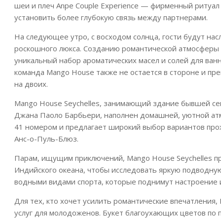
шеи и плеч Anpe Couple Experience — фирменный ритуал
установить более глубокую связь между партнерами.
На следующее утро, с восходом солнца, гости будут нас
роскошного люкса. Созданию романтической атмосферы 
уникальный набор ароматических масел и солей для ван
команда Mango House также не остается в стороне и п
на двоих.
Mango House Seychelles, занимающий здание бывшей се
Джана Паоло Барбьери, наполнен домашней, уютной атм
41 номером и предлагает широкий выбор вариантов прож
Анс-о-Пуль-Блюз.
Парам, ищущим приключений, Mango House Seychelles п
Индийского океана, чтобы исследовать яркую подводну
водными видами спорта, которые поднимут настроение и
Для тех, кто хочет усилить романтические впечатления,
услуг для молодоженов. Букет благоухающих цветов по п