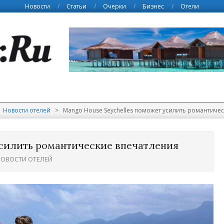
Новости
Статьи
Очерки
Бизнес
Отели
Новости отелей
>
Mango House Seychelles поможет усилить романтиче
усилить романтические впечатления
ОВОСТИ ОТЕЛЕЙ