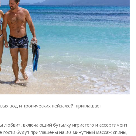
вых вод и тропических пейзажей, приглашает
ы любви», включающий бутылку игристого и ассортимент
е гости будут приглашены на 30-минутный массаж спины,