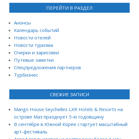
ПЕРЕЙТИ В РАЗДЕЛ
Анонсы
Календарь событий
Новости отелей
Новости туризма
Очерки и зарисовки
Путевые заметки
Спецпредложения партнеров
Турбизнес
СВЕЖИЕ ЗАПИСИ
Mango House Seychelles LXR Hotels & Resorts на
острове Маэ празднует 5-ю годовщину
В сентябре в Южной Корее стартует масштабный
арт-фестиваль
Аэрофлот выставил на распродажу более 1 млн