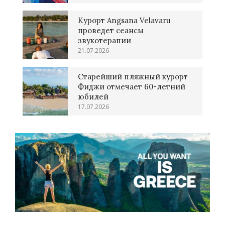
Курорт Angsana Velavaru
проведет сеансы
звукотерапии
21.07.2026
Старейший пляжный курорт
Фиджи отмечает 60-летний
юбилей
17.07.2026