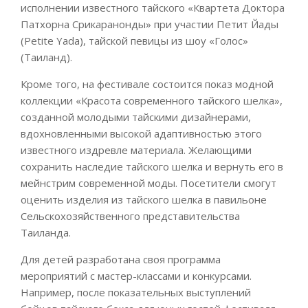
исполнении известного тайского «Квартета Доктора
Патхорна Срикаранонды» при участии Петит Йады
(Petite Yada), тайской певицы из шоу «Голос»
(Таиланд).
Кроме того, на фестивале состоится показ модной
коллекции «Красота современного тайского шелка»,
созданной молодыми тайскими дизайнерами,
вдохновленными высокой адаптивностью этого
известного издревле материала. Желающими
сохранить наследие тайского шелка и вернуть его в
мейнстрим современной моды. Посетители смогут
оценить изделия из тайского шелка в павильоне
Сельскохозяйственного представительства
Таиланда.
Для детей разработана своя программа
мероприятий с мастер-классами и конкурсами.
Например, после показательных выступлений