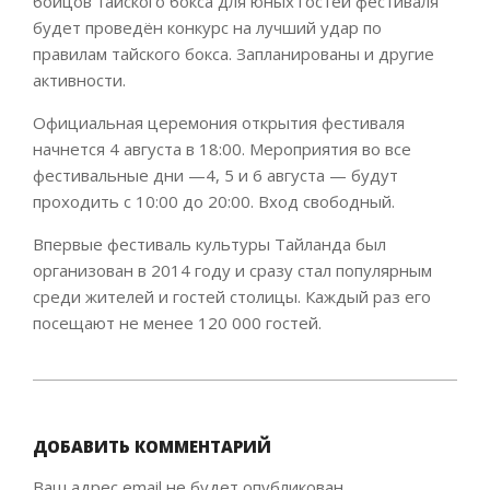
бойцов тайского бокса для юных гостей фестиваля
будет проведён конкурс на лучший удар по
правилам тайского бокса. Запланированы и другие
активности.
Официальная церемония открытия фестиваля
начнется 4 августа в 18:00. Мероприятия во все
фестивальные дни —4, 5 и 6 августа — будут
проходить с 10:00 до 20:00. Вход свободный.
Впервые фестиваль культуры Тайланда был
организован в 2014 году и сразу стал популярным
среди жителей и гостей столицы. Каждый раз его
посещают не менее 120 000 гостей.
2023-
08-
02
ДОБАВИТЬ КОММЕНТАРИЙ
Ваш адрес email не будет опубликован.