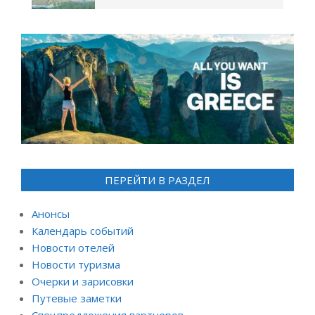
ПЕРЕЙТИ В РАЗДЕЛ
Анонсы
Календарь событий
Новости отелей
Новости туризма
Очерки и зарисовки
Путевые заметки
Спецпредложения партнеров