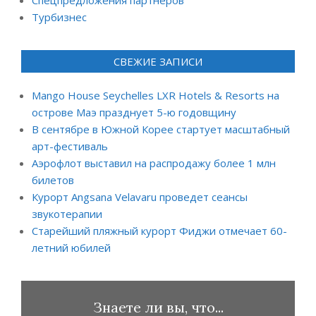
Турбизнес
СВЕЖИЕ ЗАПИСИ
Mango House Seychelles LXR Hotels & Resorts на
острове Маэ празднует 5-ю годовщину
В сентябре в Южной Корее стартует масштабный
арт-фестиваль
Аэрофлот выставил на распродажу более 1 млн
билетов
Курорт Angsana Velavaru проведет сеансы
звукотерапии
Старейший пляжный курорт Фиджи отмечает 60-
летний юбилей
Знаете ли вы, что...