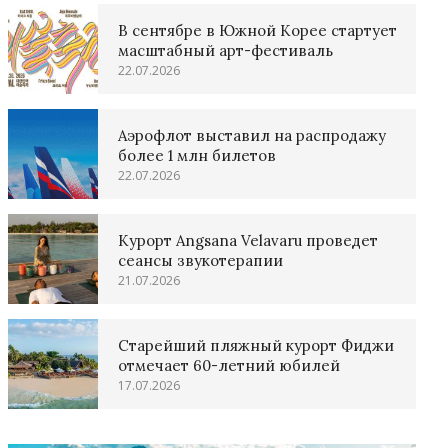
В сентябре в Южной Корее стартует
масштабный арт-фестиваль
22.07.2026
Аэрофлот выставил на распродажу
более 1 млн билетов
22.07.2026
Курорт Angsana Velavaru проведет
сеансы звукотерапии
21.07.2026
Старейший пляжный курорт Фиджи
отмечает 60-летний юбилей
17.07.2026