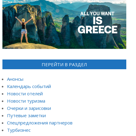
ПЕРЕЙТИ В РАЗДЕЛ
Анонсы
Календарь событий
Новости отелей
Новости туризма
Очерки и зарисовки
Путевые заметки
Спецпредложения партнеров
Турбизнес