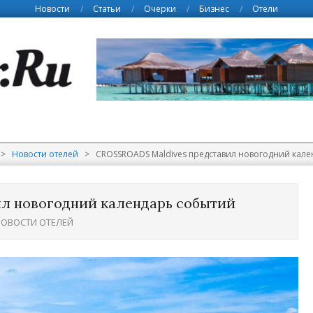
Новости
Статьи
Очерки
Бизнес
Отели
>
Новости отелей
>
CROSSROADS Maldives представил новогодний кал
л новогодний календарь событий
ОВОСТИ ОТЕЛЕЙ