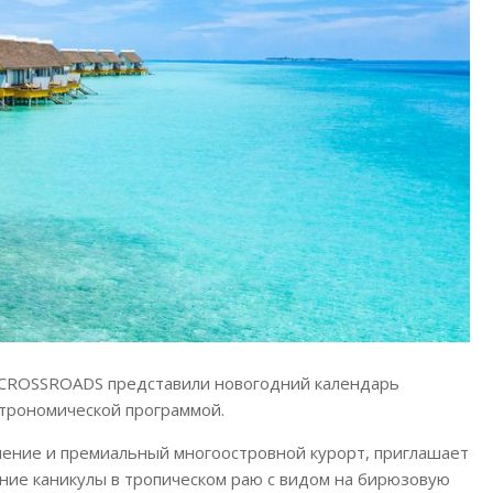
a @ CROSSROADS представили новогодний календарь
трономической программой.
вление и премиальный многоостровной курорт, приглашает
ние каникулы в тропическом раю с видом на бирюзовую