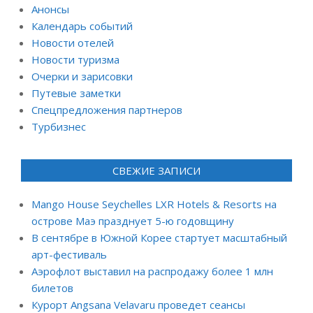
Анонсы
Календарь событий
Новости отелей
Новости туризма
Очерки и зарисовки
Путевые заметки
Спецпредложения партнеров
Турбизнес
СВЕЖИЕ ЗАПИСИ
Mango House Seychelles LXR Hotels & Resorts на
острове Маэ празднует 5-ю годовщину
В сентябре в Южной Корее стартует масштабный
арт-фестиваль
Аэрофлот выставил на распродажу более 1 млн
билетов
Курорт Angsana Velavaru проведет сеансы