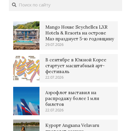
Поиск
Mango House Seychelles LXR
Hotels & Resorts на острове
Маэ празднует 5-ю годовщину
29.07.2026
В сентябре в Южной Корее
стартует масштабный арт-
фестиваль
22.07.2026
Аэрофлот выставил на
распродажу более 1 млн
билетов
22.07.2026
Курорт Angsana Velavaru