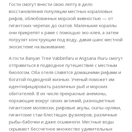
Гости смогут внести свою лепту в дело
восстановления популяции местных коралловых
рифов, облюбованных морской живностью — от
гигантских черепах до скатов. Маленькие кораллы
они прикрепят к раме с помощью эко-клея, а затем
погрузят конструкции под воду, давая шанс местной
экосистеме на выживание.
А гости Banyan Tree Vabbinfaru и Angsana Ihuru смогут
отправиться в подводное путешествие с местным
биологом. Оба отеля славятся домашними рифами и
богатой подводной жизнью. Ученый поможет им
идентифицировать различных рыб и морских
обитателей. В их числе прекрасные анемоны,
порхающие вокруг своих актиний, разноцветные
гигантские моллюски, рифовые акулы, скаты-орляки,
гигантские стаи блестящих фузилеров, различные
рыбы-бабочки и даже осьминоги. Местные воды
скрывают бессчетное множество удивительных