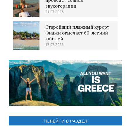
проведет сеансы
звукотерапии
21.07.2026
Старейший пляжный курорт
Фиджи отмечает 60-летний
юбилей
17.07.2026
ПЕРЕЙТИ В РАЗДЕЛ