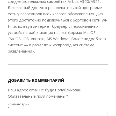
среднефюзеляжных самолётах Airbus A320/A321.
Бесплатный доступ к развлекательной программе
есть у пассажиров всех классов обслуживания. Для
этого достаточно подключиться к бортовой сети Wi-
Fi, используя интернет браузер с персональных
устройств, работающих на платформах MacOS,
iPadOS, iOS, Android, MS Windows. Более подробно о
системе — в разделе «Беспроводная система
развлечений».
2022-
02-
01
ДОБАВИТЬ КОММЕНТАРИЙ
Ваш адрес email не будет опубликован.
Обязательные поля помечены
*
Комментарий
*