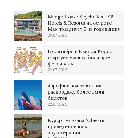
Mango House Seychelles LXR
Hotels & Resorts на острове
Маэ празднует 5-ю годовщину
29.07.2026
В сентябре в Южной Корее
стартует масштабный арт-
фестиваль
22.07.2026
Аэрофлот выставил на
распродажу более 1 млн
билетов
22.07.2026
Курорт Angsana Velavaru
проведет сеансы
звукотерапии