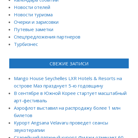
Новости отелей
Новости туризма
Очерки и зарисовки
Путевые заметки
Спецпредложения партнеров
Турбизнес
СВЕЖИЕ ЗАПИСИ
Mango House Seychelles LXR Hotels & Resorts на
острове Маэ празднует 5-ю годовщину
В сентябре в Южной Корее стартует масштабный
арт-фестиваль
Аэрофлот выставил на распродажу более 1 млн
билетов
Курорт Angsana Velavaru проведет сеансы
звукотерапии
Старейший пляжный курорт Фиджи отмечает 60-