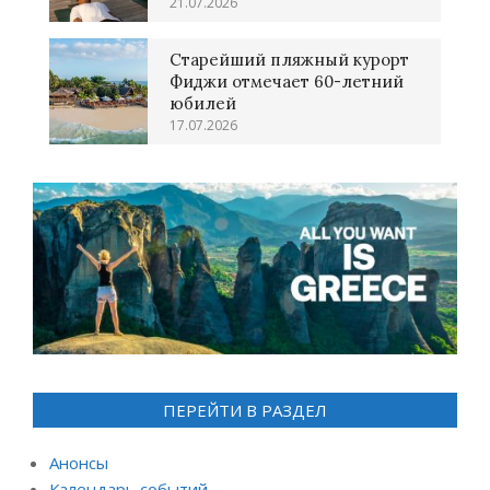
21.07.2026
Старейший пляжный курорт
Фиджи отмечает 60-летний
юбилей
17.07.2026
ПЕРЕЙТИ В РАЗДЕЛ
Анонсы
Календарь событий