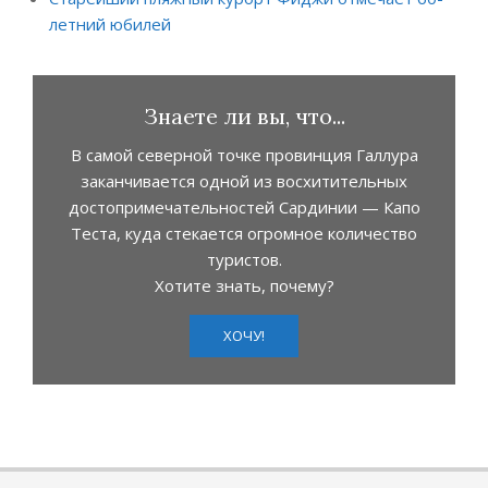
летний юбилей
Знаете ли вы, что...
В самой северной точке провинция Галлура
заканчивается одной из восхитительных
достопримечательностей Сардинии — Капо
Теста, куда стекается огромное количество
туристов.
Хотите знать, почему?
ХОЧУ!