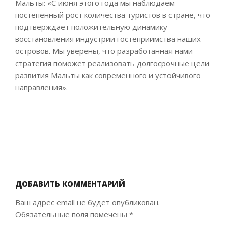
Мальты: «С июня этого года мы наблюдаем
постепенный рост количества туристов в стране, что
подтверждает положительную динамику
восстановления индустрии гостеприимства наших
островов. Мы уверены, что разработанная нами
стратегия поможет реализовать долгосрочные цели
развития Мальты как современного и устойчивого
направления».
2021-
12-
16
ДОБАВИТЬ КОММЕНТАРИЙ
Ваш адрес email не будет опубликован.
Обязательные поля помечены
*