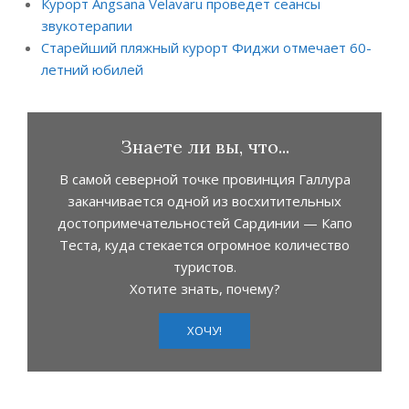
Курорт Angsana Velavaru проведет сеансы
звукотерапии
Старейший пляжный курорт Фиджи отмечает 60-
летний юбилей
Знаете ли вы, что...
В самой северной точке провинция Галлура
заканчивается одной из восхитительных
достопримечательностей Сардинии — Капо
Теста, куда стекается огромное количество
туристов.
Хотите знать, почему?
ХОЧУ!