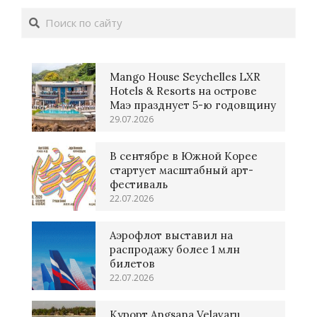
Поиск
Mango House Seychelles LXR
Hotels & Resorts на острове
Маэ празднует 5-ю годовщину
29.07.2026
В сентябре в Южной Корее
стартует масштабный арт-
фестиваль
22.07.2026
Аэрофлот выставил на
распродажу более 1 млн
билетов
22.07.2026
Курорт Angsana Velavaru