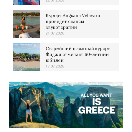
22.07.2026
Курорт Angsana Velavaru
проведет сеансы
звукотерапии
21.07.2026
Старейший пляжный курорт
Фиджи отмечает 60-летний
юбилей
17.07.2026