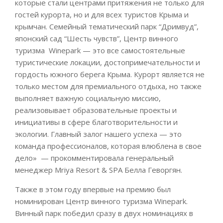
которые стали центрами притяжения не только для
гостей курорта, но и для всех туристов Крыма и
крымчан. Семейный тематический парк “Дримвуд”,
японский сад “Шесть чувств”, Центр винного
туризма Winepark — это все самостоятельные
туристические локации, достопримечательности и
гордость южного берега Крыма. Курорт является не
только местом для премиального отдыха, но также
выполняет важную социальную миссию,
реализовывает образовательные проекты и
инициативы в сфере благотворительности и
экологии. Главный залог нашего успеха — это
команда профессионалов, которая влюблена в свое
дело» — прокомментировала генеральный
менеджер Mriya Resort & SPA Белла Геворгян.
Также в этом году впервые на премию был
номинирован Центр винного туризма Winepark.
Винный парк победил сразу в двух номинациях в