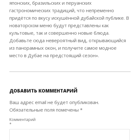
японских, бразильских и перуанских
гастрономических традиций, что непременно
придётся по вкусу искушённой дубайской публике. В
новаторском меню будут представлены как
культовые, так и совершенно новые блюда.
Добавьте сюда невероятный вид, открывающийся
из панорамных окон, и получите самое модное
место в Дубае на предстоящий сезон».
2021-
10-
20
ДОБАВИТЬ КОММЕНТАРИЙ
Ваш адрес email не будет опубликован.
Обязательные поля помечены
*
Комментарий
*