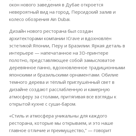
окон нового заведения в Дубае откроется
невероятный вид на город, Персидский залив и
колесо обозрения Ain Dubai.
Дизайн нового ресторана был создан
архитекторами компании ICrave и вдохновлён
эстетикой Японии, Перу и Бразилии. Яркая деталь в
интерьере — напечатанное на 3D-принтере
полотно, представляющее собой замысловатое
деревянное панно, вдохновленное традиционными
японскими и бразильскими орнаментами. Обилие
темного дерева и тёплый приглушённый свет в
дизайне создают расслабленную и камерную
атмосферу за столами, притягивая все взгляды к
открытой кухне с суши-баром.
«Стиль и атмосфера уникальны для каждого
ресторана, которые мы открываем, и это наше
главное отличие и преимущество,” — говорит