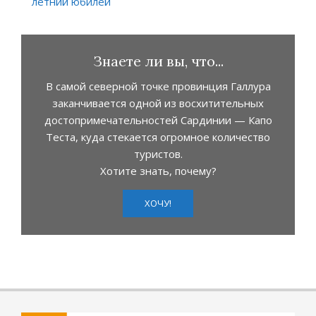
летний юбилей
Знаете ли вы, что...
В самой северной точке провинция Галлура
заканчивается одной из восхитительных
достопримечательностей Сардинии — Капо
Теста, куда стекается огромное количество
туристов.
Хотите знать, почему?
ХОЧУ!