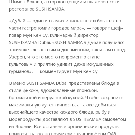
Шимон Боковз, автор концепции и владелец сети
ресторанов SUSHISAMBA.
«Дубай — один из самых изысканных и богатых по
части гастрономии городов мира», — говорит шеф-
повар Мун Кён Су, кулинарный директор
SUSHISAMBA Dubai. «SUSHISAMBA в Дубае получился
таким же элегантным и динамичным, как и сам город.
Уверен, что это место непременно станет
культовым и приятно удивит даже искушённых
гурманов», — комментирует Мун Кён Су.
В меню SUSHISAMBA Dubai представлены блюда в
стиле фьюжн, вдохновлённые японской,
бразильской и перуанской кухней. Чтобы сохранить
максимальную аутентичность, а также добиться
высочайшего качества каждого блюда, рыбу и
морепродукты доставляют в SUSHISAMBA самолетом
из Японии. Все остальные органические продукты
привозят на кухню прямиком с лучших ферм ОАЭ.