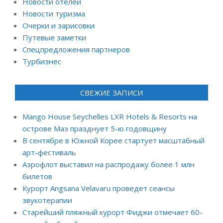
Новости отелей
Новости туризма
Очерки и зарисовки
Путевые заметки
Спецпредложения партнеров
Турбизнес
СВЕЖИЕ ЗАПИСИ
Mango House Seychelles LXR Hotels & Resorts на
острове Маэ празднует 5-ю годовщину
В сентябре в Южной Корее стартует масштабный
арт-фестиваль
Аэрофлот выставил на распродажу более 1 млн
билетов
Курорт Angsana Velavaru проведет сеансы
звукотерапии
Старейший пляжный курорт Фиджи отмечает 60-