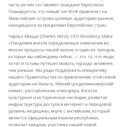
часть из них составляют граждане Евросоюза.
Планируется, что новый тип ВНЖ привлечёт на
Мальтийские острова целевую аудиторию рынков,
находящихся за пределами Европейских стран.
Чарльз Мицци (Charles Mizzi), CEO Residency Malta:
«Пандемия внесла определённые изменения во
многие процессы нашей жизни, и один из трендов,
которые мы наблюдаем сейчас — это то, что люди
хотят и готовы путешествовать гораздо активнее,
чем раньше. Мы рады поддержать инициативу
нашего Правительства по привлечению этой новой
аудитории на Мальту. Мягкий средиземноморский
климат, расслабленная атмосфера, богатое
культурное и историческое наследие, развитая
инфраструктура доступа в интернет и передовой
уровень медицины, вкупе с английским, который
является официальным языком республики,
позволит каждому участнику нашей новой