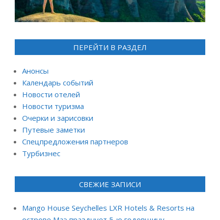
ПЕРЕЙТИ В РАЗДЕЛ
Анонсы
Календарь событий
Новости отелей
Новости туризма
Очерки и зарисовки
Путевые заметки
Спецпредложения партнеров
Турбизнес
СВЕЖИЕ ЗАПИСИ
Mango House Seychelles LXR Hotels & Resorts на
острове Маэ празднует 5-ю годовщину