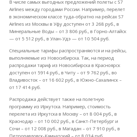
В числе самых выгодных предложений полеты с S7
Airlines между городами России. Например, перелет
в экономическом классе туда-обратно на рейсах S7
Airlines из Москвы в Уфу доступен от 3 268 руб., в
Минеральные Воды – от 3 806 руб., в Горно-Алтайск
— от 5 512 руб., в Улан-Удэ — от 10 504 руб.
Специальные тарифы распространяются и на рейсы,
выполняемые из Новосибирска. Так, на период
распродажи тариф из Новосибирска в Красноярск
доступен от 5914 руб., в Читу – от 9 762 руб., во
Владивосток – от 16 602 руб., в Южно-Сахалинск –
от 17 414 руб.
Распродажа действует также на полетную
программу из Иркутска. Например, стоимость
перелета из Иркутска в Москву – от 8 004 руб., в
Краснодар – от 10 002 руб., в Санкт-Петербург и
Сочи – от 12 008 руб., в Магадан – от 7 910 руб., в
Петропавловск-Камчатский – от 8 034 руб.