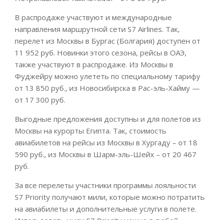
В распродаже участвуют и международные
направления маршрутной сети S7 Airlines. Так,
перелет из Москвы в Бургас (Болгария) доступен от
11 952 руб. Новинки этого сезона, рейсы в ОАЭ,
также участвуют в распродаже. Из Москвы в
Фуджейру можно улететь по специальному тарифу
от 13 850 руб., из Новосибирска в Рас-эль-Хайму —
от 17 300 руб.
Выгодные предложения доступны и для полетов из
Москвы на курорты Египта. Так, стоимость
авиабилетов на рейсы из Москвы в Хургаду – от 18
590 руб., из Москвы в Шарм-эль-Шейх – от 20 467
руб.
За все перелеты участники программы лояльности
S7 Priority получают мили, которые можно потратить
на авиабилеты и дополнительные услуги в полете.