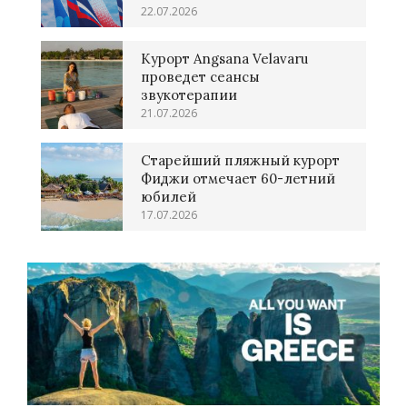
22.07.2026
Курорт Angsana Velavaru
проведет сеансы
звукотерапии
21.07.2026
Старейший пляжный курорт
Фиджи отмечает 60-летний
юбилей
17.07.2026