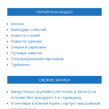
ПЕРЕЙТИ В РАЗДЕЛ
Анонсы
Календарь событий
Новости отелей
Новости туризма
Очерки и зарисовки
Путевые заметки
Спецпредложения партнеров
Турбизнес
СВЕЖИЕ ЗАПИСИ
Mango House Seychelles LXR Hotels & Resorts на
острове Маэ празднует 5-ю годовщину
В сентябре в Южной Корее стартует масштабный
арт-фестиваль