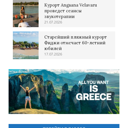
Курорт Angsana Velavaru
проведет сеансы
звукотерапии
21.07.2026
Старейший пляжный курорт
Фиджи отмечает 60-летний
юбилей
17.07.2026