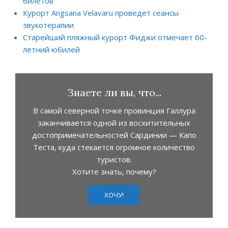
билетов
Курорт Angsana Velavaru проведет сеансы
звукотерапии
Старейший пляжный курорт Фиджи отмечает 60-
летний юбилей
Знаете ли вы, что...
В самой северной точке провинция Галлура
заканчивается одной из восхитительных
достопримечательностей Сардинии — Капо
Теста, куда стекается огромное количество
туристов.
Хотите знать, почему?
ХОЧУ!