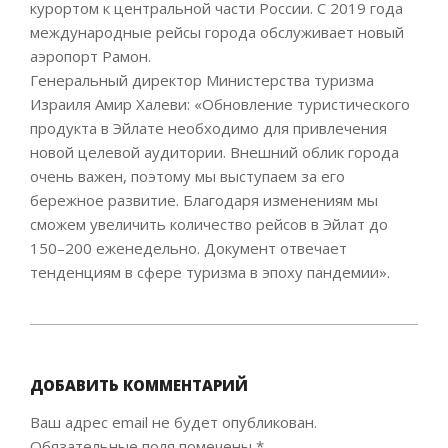
курортом к центральной части России. С 2019 года
международные рейсы города обслуживает новый
аэропорт Рамон.
Генеральный директор Министерства туризма
Израиля Амир Халеви: «Обновление туристического
продукта в Эйлате необходимо для привлечения
новой целевой аудитории. Внешний облик города
очень важен, поэтому мы выступаем за его
бережное развитие. Благодаря изменениям мы
сможем увеличить количество рейсов в Эйлат до
150–200 еженедельно. Документ отвечает
тенденциям в сфере туризма в эпоху пандемии».
2021-
09-
14
ДОБАВИТЬ КОММЕНТАРИЙ
Ваш адрес email не будет опубликован.
Обязательные поля помечены
*