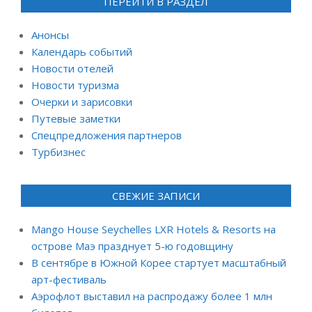
ПЕРЕЙТИ В РАЗДЕЛ
Анонсы
Календарь событий
Новости отелей
Новости туризма
Очерки и зарисовки
Путевые заметки
Спецпредложения партнеров
Турбизнес
СВЕЖИЕ ЗАПИСИ
Mango House Seychelles LXR Hotels & Resorts на
острове Маэ празднует 5-ю годовщину
В сентябре в Южной Корее стартует масштабный
арт-фестиваль
Аэрофлот выставил на распродажу более 1 млн