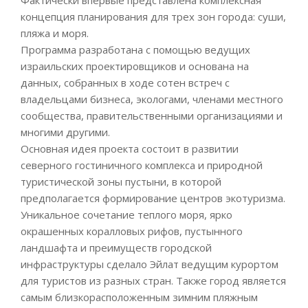
концепция планирования для трех зон города: суши,
пляжа и моря.
Программа разработана с помощью ведущих
израильских проектировщиков и основана на
данных, собранных в ходе сотен встреч с
владельцами бизнеса, экологами, членами местного
сообщества, правительственными организациями и
многими другими.
Основная идея проекта состоит в развитии
северного гостиничного комплекса и природной
туристической зоны пустыни, в которой
предполагается формирование центров экотуризма.
Уникальное сочетание теплого моря, ярко
окрашенных коралловых рифов, пустынного
ландшафта и преимуществ городской
инфраструктуры сделало Эйлат ведущим курортом
для туристов из разных стран. Также город является
самым близкорасположенным зимним пляжным