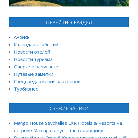
ПЕРЕЙТИ В РАЗДЕЛ
Анонсы
Календарь событий
Новости отелей
Новости туризма
Очерки и зарисовки
Путевые заметки
Спецпредложения партнеров
Турбизнес
СВЕЖИЕ ЗАПИСИ
Mango House Seychelles LXR Hotels & Resorts на
острове Маэ празднует 5-ю годовщину
В сентябре в Южной Корее стартует масштабный