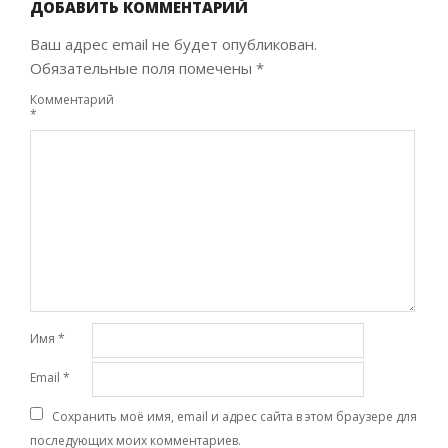
19
ДОБАВИТЬ КОММЕНТАРИЙ
Ваш адрес email не будет опубликован.
Обязательные поля помечены
*
Комментарий
*
Имя
*
Email
*
Сохранить моё имя, email и адрес сайта в этом браузере для
последующих моих комментариев.