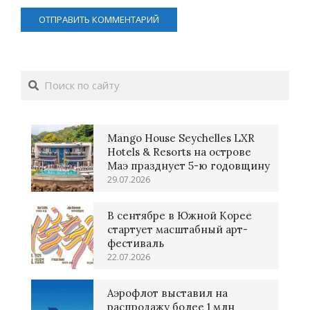
Поиск
Mango House Seychelles LXR
Hotels & Resorts на острове
Маэ празднует 5-ю годовщину
29.07.2026
В сентябре в Южной Корее
стартует масштабный арт-
фестиваль
22.07.2026
Аэрофлот выставил на
распродажу более 1 млн