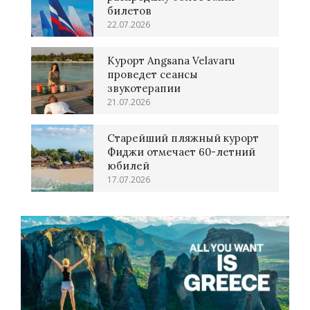
билетов
22.07.2026
Курорт Angsana Velavaru
проведет сеансы
звукотерапии
21.07.2026
Старейший пляжный курорт
Фиджи отмечает 60-летний
юбилей
17.07.2026