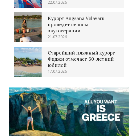
22.07.2026
Курорт Angsana Velavaru
проведет сеансы
звукотерапии
21.07.2026
Старейший пляжный курорт
Фиджи отмечает 60-летний
юбилей
17.07.2026