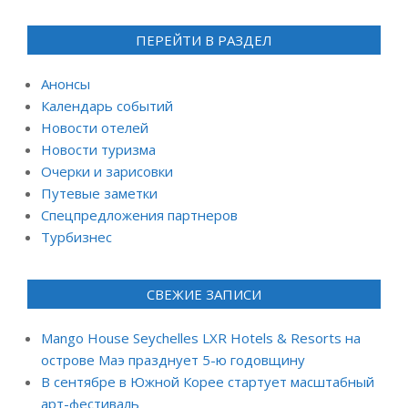
ПЕРЕЙТИ В РАЗДЕЛ
Анонсы
Календарь событий
Новости отелей
Новости туризма
Очерки и зарисовки
Путевые заметки
Спецпредложения партнеров
Турбизнес
СВЕЖИЕ ЗАПИСИ
Mango House Seychelles LXR Hotels & Resorts на
острове Маэ празднует 5-ю годовщину
В сентябре в Южной Корее стартует масштабный
арт-фестиваль