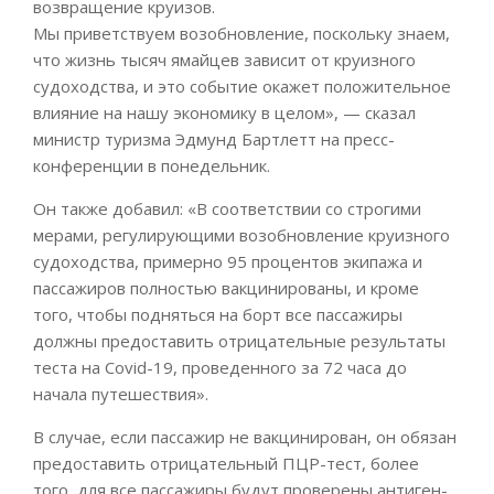
возвращение круизов.
Мы приветствуем возобновление, поскольку знаем,
что жизнь тысяч ямайцев зависит от круизного
судоходства, и это событие окажет положительное
влияние на нашу экономику в целом», — сказал
министр туризма Эдмунд Бартлетт на пресс-
конференции в понедельник.
Он также добавил: «В соответствии со строгими
мерами, регулирующими возобновление круизного
судоходства, примерно 95 процентов экипажа и
пассажиров полностью вакцинированы, и кроме
того, чтобы подняться на борт все пассажиры
должны предоставить отрицательные результаты
теста на Covid-19, проведенного за 72 часа до
начала путешествия».
В случае, если пассажир не вакцинирован, он обязан
предоставить отрицательный ПЦР-тест, более
того, для все пассажиры будут проверены антиген-