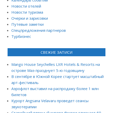
Новости отелей
Новости туризма
Очерки и зарисовки
Путевые заметки
Спецпредложения партнеров
Турбизнес
СВЕЖИЕ ЗАПИСИ
Mango House Seychelles LXR Hotels & Resorts на
острове Маэ празднует 5-ю годовщину
В сентябре в Южной Корее стартует масштабный
арт-фестиваль
Аэрофлот выставил на распродажу более 1 млн
билетов
Курорт Angsana Velavaru проведет сеансы
звукотерапии
Старейший пляжный курорт Фиджи отмечает 60-