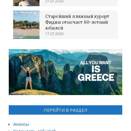
21.07.2026
Старейший пляжный курорт
Фиджи отмечает 60-летний
юбилей
17.07.2026
ПЕРЕЙТИ В РАЗДЕЛ
Анонсы
Календарь событий