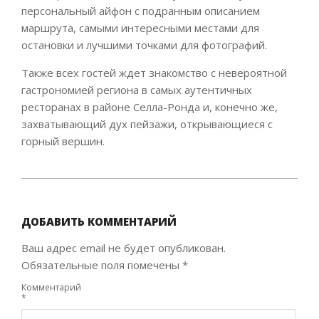
персональный айфон с подранным описанием
маршрута, самыми интересными местами для
остановки и лучшими точками для фотографий.
Также всех гостей ждет знакомство с невероятной
гастрономией региона в самых аутентичных
ресторанах в районе Селла-Ронда и, конечно же,
захватывающий дух пейзажи, открывающиеся с
горный вершин.
2021-
08-
11
ДОБАВИТЬ КОММЕНТАРИЙ
Ваш адрес email не будет опубликован.
Обязательные поля помечены
*
Комментарий
*