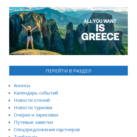
ПЕРЕЙТИ В РАЗДЕЛ
Анонсы
Календарь событий
Новости отелей
Новости туризма
Очерки и зарисовки
Путевые заметки
Спецпредложения партнеров
Турбизнес