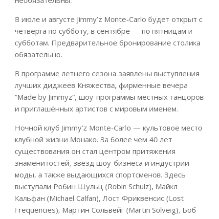
В июле и августе Jimmy’z Monte-Carlo будет открыт с
четверга по субботу, в сентябре — по пятницам и
субботам. Предварительное бронирование столика
обязательно.
В программе летнего сезона заявлены выступления
лучших диджеев Княжества, фирменные вечера
“Made by Jimmyz”, шоу-программы местных танцоров
и приглашённых артистов с мировым именем.
Ночной клуб Jimmy’z Monte-Carlo — культовое место
клубной жизни Монако. За более чем 40 лет
существования он стал центром притяжения
знаменитостей, звёзд шоу-бизнеса и индустрии
моды, а также выдающихся спортсменов. Здесь
выступали Робин Шульц (Robin Schulz), Майкл
Кальфан (Michael Calfan), Лост Фриквенсис (Lost
Frequencies), Мартин Сольвейг (Martin Solveig), Боб