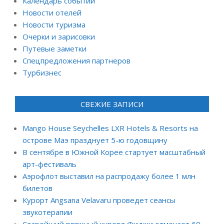
Календарь событий
Новости отелей
Новости туризма
Очерки и зарисовки
Путевые заметки
Спецпредложения партнеров
Турбизнес
СВЕЖИЕ ЗАПИСИ
Mango House Seychelles LXR Hotels & Resorts на
острове Маэ празднует 5-ю годовщину
В сентябре в Южной Корее стартует масштабный
арт-фестиваль
Аэрофлот выставил на распродажу более 1 млн
билетов
Курорт Angsana Velavaru проведет сеансы
звукотерапии