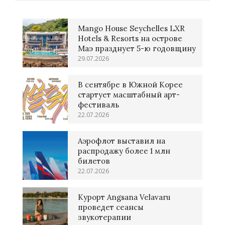
Mango House Seychelles LXR
Hotels & Resorts на острове
Маэ празднует 5-ю годовщину
29.07.2026
В сентябре в Южной Корее
стартует масштабный арт-
фестиваль
22.07.2026
Аэрофлот выставил на
распродажу более 1 млн
билетов
22.07.2026
Курорт Angsana Velavaru
проведет сеансы
звукотерапии