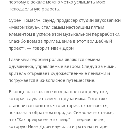
поэтому в вокале можно четко услышать мою
неподдельную радость.
Сурен Томасян, саунд-продюсер студии звукозаписи
«Masterskaya», стал самым настоящим пятым
элементом в успехе этой музыкальной переработки.
Спасибо всем за приглашение в этот волшебный
проект”, — говорит Иван Дорн.
Главными героями ролика являются семена
одуванчика, управляемые ветром. Следуя за ними,
зритель открывает художественные пейзажи и
погружается в живописное путешествие.
В конце рассказа все возвращается к девушке,
которая сдувает семена одуванчика. Тогда же
становится понятно, что история, оказывается,
показана в обратном порядке. Символично также,
что “Как прекрасен этот мир” — первая песня,
которую Иван Дорн научился играть на гитаре.