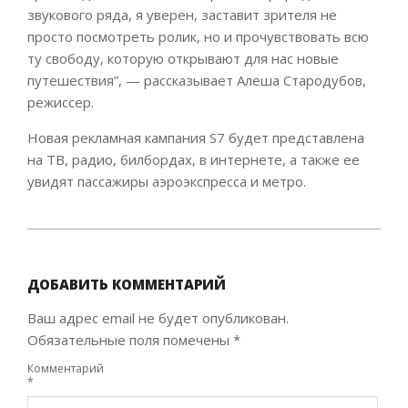
звукового ряда, я уверен, заставит зрителя не
просто посмотреть ролик, но и прочувствовать всю
ту свободу, которую открывают для нас новые
путешествия”, — рассказывает Алеша Стародубов,
режиссер.
Новая рекламная кампания S7 будет представлена
на ТВ, радио, билбордах, в интернете, а также ее
увидят пассажиры аэроэкспресса и метро.
2021-
05-
20
ДОБАВИТЬ КОММЕНТАРИЙ
Ваш адрес email не будет опубликован.
Обязательные поля помечены
*
Комментарий
*