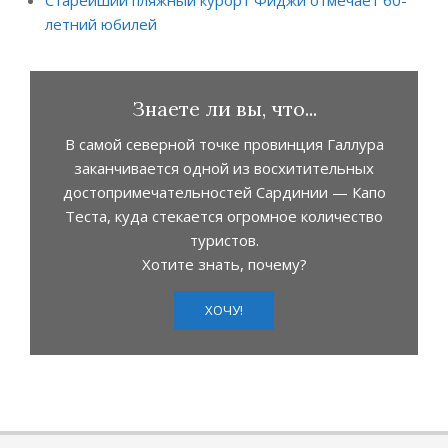
Старейший пляжный курорт Фиджи отмечает 60-
летний юбилей
Знаете ли вы, что...
В самой северной точке провинция Галлура
заканчивается одной из восхитительных
достопримечательностей Сардинии — Капо
Теста, куда стекается огромное количество
туристов.
Хотите знать, почему?
ХОЧУ!