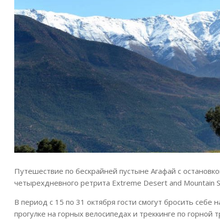
Путешествие по бескрайней пустыне Агафай с остановкой
четырехдневного ретрита Extreme Desert and Mountain Sp
В период с 15 по 31 октября гости смогут бросить себе н
прогулке на горных велосипедах и треккинге по горной т