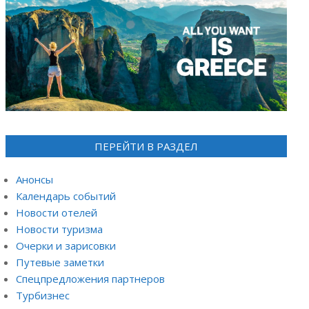
ПЕРЕЙТИ В РАЗДЕЛ
Анонсы
Календарь событий
Новости отелей
Новости туризма
Очерки и зарисовки
Путевые заметки
Спецпредложения партнеров
Турбизнес