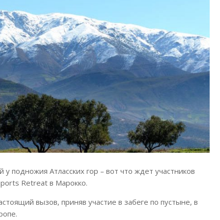
 у подножия Атласских гор – вот что ждет участников
orts Retreat в Марокко.
астоящий вызов, приняв участие в забеге по пустыне, в
ропе.