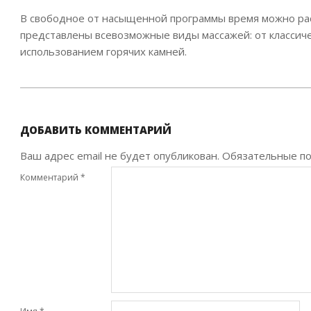
В свободное от насыщенной программы время можно расс
представлены всевозможные виды массажей: от классиче
использованием горячих камней.
2021-
05-
13
ДОБАВИТЬ КОММЕНТАРИЙ
Ваш адрес email не будет опубликован.
Обязательные п
Комментарий
*