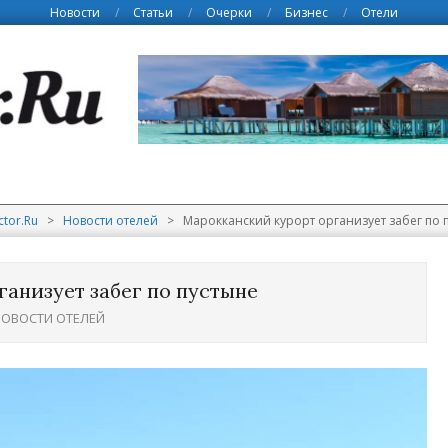
Новости
Статьи
Очерки
Бизнес
Отели
ctor.Ru
>
Новости отелей
>
Марокканский курорт организует забег по 
анизует забег по пустыне
ОВОСТИ ОТЕЛЕЙ