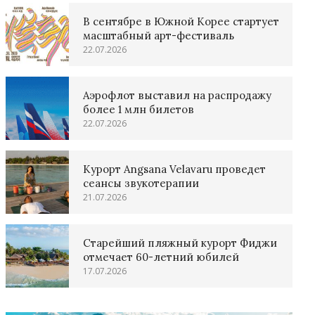
В сентябре в Южной Корее стартует
масштабный арт-фестиваль
22.07.2026
Аэрофлот выставил на распродажу
более 1 млн билетов
22.07.2026
Курорт Angsana Velavaru проведет
сеансы звукотерапии
21.07.2026
Старейший пляжный курорт Фиджи
отмечает 60-летний юбилей
17.07.2026