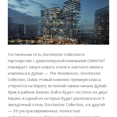
Гостиничная сеть Dorchester Collection в
партнерстве с девелоперской компанией OMNIYAT
планирует запуск нового отеля и элитного жилого
комплекса в Дубае — The Residences, Dorchester
Collection, Dubai. Новый комплекс премиум-класса
откроется на берегу яхтенной гавани канала Дубай-
Крик в районе Бизнес-Бэй и будет состоять из двух
башен, в одной из которых будет располагаться 5-
звездочный отель Dorchester Collection, а в другой
— 39 ультрасовременных, полностью
меблированных и обслуживаемых апартаментов.