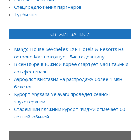
Спецпредложения партнеров
Турбизнес
СВЕЖИЕ ЗАПИСИ
Mango House Seychelles LXR Hotels & Resorts на
острове Маэ празднует 5-ю годовщину
В сентябре в Южной Корее стартует масштабный
арт-фестиваль
Аэрофлот выставил на распродажу более 1 млн
билетов
Курорт Angsana Velavaru проведет сеансы
звукотерапии
Старейший пляжный курорт Фиджи отмечает 60-
летний юбилей