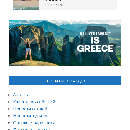
17.07.2026
ПЕРЕЙТИ В РАЗДЕЛ
Анонсы
Календарь событий
Новости отелей
Новости туризма
Очерки и зарисовки
Путевые заметки