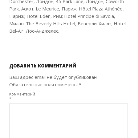
Dorchester, Лондон; 45 Park Lane, Лондон; Coworth
Park, Аскот; Le Meurice, Париж; Hôtel Plaza Athénée,
Париж; Hotel Eden, Рим; Hotel Principe di Savoia,
Милан; The Beverly Hills Hotel, Беверли-Хиллз; Hotel
Bel-Air, Лос-Анджелес.
2020-
11-
23
ДОБАВИТЬ КОММЕНТАРИЙ
Ваш адрес email не будет опубликован.
Обязательные поля помечены
*
Комментарий
*