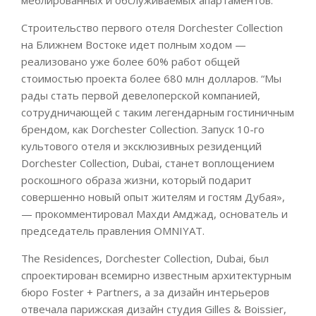
Строительство первого отеля Dorchester Collection
на Ближнем Востоке идет полным ходом —
реализовано уже более 60% работ общей
стоимостью проекта более 680 млн долларов. “Мы
рады стать первой девелоперской компанией,
сотрудничающей с таким легендарным гостиничным
брендом, как Dorchester Collection. Запуск 10-го
культового отеля и эксклюзивных резиденций
Dorchester Collection, Dubai, станет воплощением
роскошного образа жизни, который подарит
совершенно новый опыт жителям и гостям Дубая»,
— прокомментировал Махди Амджад, основатель и
председатель правления OMNIYAT.
The Residences, Dorchester Collection, Dubai, был
спроектирован всемирно известным архитектурным
бюро Foster + Partners, а за дизайн интерьеров
отвечала парижская дизайн студия Gilles & Boissier,