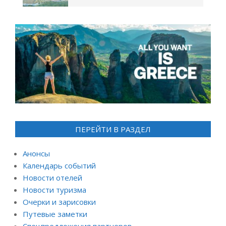
ПЕРЕЙТИ В РАЗДЕЛ
Анонсы
Календарь событий
Новости отелей
Новости туризма
Очерки и зарисовки
Путевые заметки
Спецпредложения партнеров