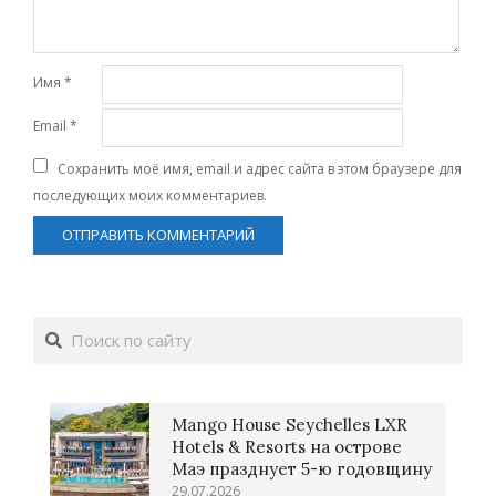
Имя
*
Email
*
Сохранить моё имя, email и адрес сайта в этом браузере для
последующих моих комментариев.
Поиск
Mango House Seychelles LXR
Hotels & Resorts на острове
Маэ празднует 5-ю годовщину
29.07.2026