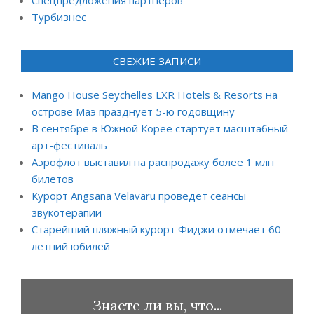
Турбизнес
СВЕЖИЕ ЗАПИСИ
Mango House Seychelles LXR Hotels & Resorts на
острове Маэ празднует 5-ю годовщину
В сентябре в Южной Корее стартует масштабный
арт-фестиваль
Аэрофлот выставил на распродажу более 1 млн
билетов
Курорт Angsana Velavaru проведет сеансы
звукотерапии
Старейший пляжный курорт Фиджи отмечает 60-
летний юбилей
Знаете ли вы, что...