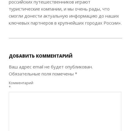
российских путешественников играют
туристические компании, и мы очень рады, что
смогли донести актуальную информацию до наших
ключевых партнеров в крупнейших городах России».
2020-
11-
20
ДОБАВИТЬ КОММЕНТАРИЙ
Ваш адрес email не будет опубликован.
Обязательные поля помечены
*
Комментарий
*