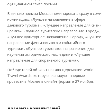
официальном сайте премии.
В финале премии Москва номинирована сразу в семи
номинациях: «Лучшее направление в сфере
делового туризма», «Лучшее направление для сити-
брейка», «Лучшее туристское направление. Город»,
«Лучшее культурное направление. Город», «Лучшее
направление фестивального и событийного
туризма», «Лучшее туристское направление для
изучения исторического наследия» и «Лучшее
направление для спортивного туризма».
Победителей объявят на гала-церемонии World
Travel Awards, которую планируют впервые
провести в Москве в онлайн-формате 27 ноября.
2020-
11-
02
ДОБАВИТЬ КОММЕНТАРИЙ