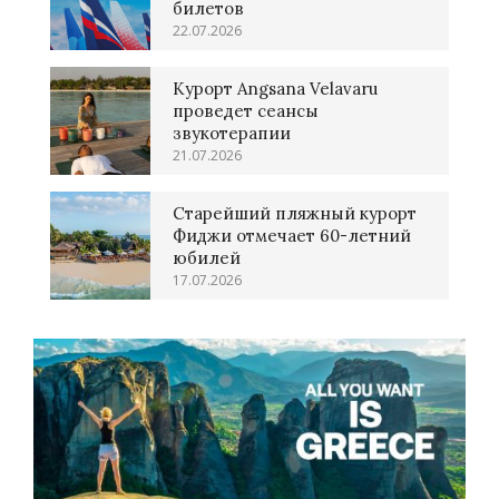
билетов
22.07.2026
Курорт Angsana Velavaru
проведет сеансы
звукотерапии
21.07.2026
Старейший пляжный курорт
Фиджи отмечает 60-летний
юбилей
17.07.2026