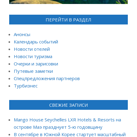
ПЕРЕЙТИ В РАЗДЕЛ
Анонсы
Календарь событий
Новости отелей
Новости туризма
Очерки и зарисовки
Путевые заметки
Спецпредложения партнеров
Турбизнес
СВЕЖИЕ ЗАПИСИ
Mango House Seychelles LXR Hotels & Resorts на
острове Маэ празднует 5-ю годовщину
В сентябре в Южной Корее стартует масштабный