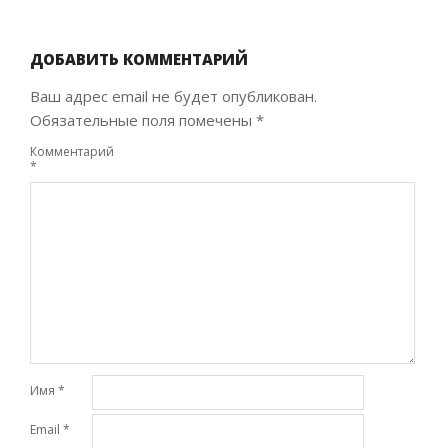
2020-
10-
28
ДОБАВИТЬ КОММЕНТАРИЙ
Ваш адрес email не будет опубликован.
Обязательные поля помечены
*
Комментарий
*
Имя
*
Email
*