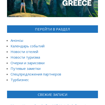
ПЕРЕЙТИ В РАЗДЕЛ
Анонсы
Календарь событий
Новости отелей
Новости туризма
Очерки и зарисовки
Путевые заметки
Спецпредложения партнеров
Турбизнес
СВЕЖИЕ ЗАПИСИ