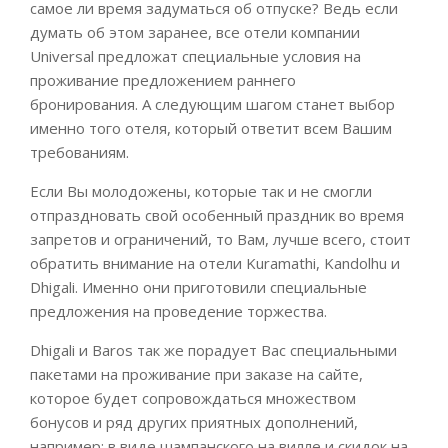
самое ли время задуматься об отпуске? Ведь если
думать об этом заранее, все отели компании
Universal предложат специальные условия на
проживание предложением раннего
бронирования. А следующим шагом станет выбор
именно того отеля, который ответит всем Вашим
требованиям.
Если Вы молодожены, которые так и не смогли
отпраздновать свой особенный праздник во время
запретов и ограничений, то Вам, лучше всего, стоит
обратить внимание на отели Kuramathi, Kandolhu и
Dhigali. Именно они приготовили специальные
предложения на проведение торжества.
Dhigali и Baros так же порадует Вас специальными
пакетами на проживание при заказе на сайте,
которое будет сопровождаться множеством
бонусов и ряд других приятных дополнений,
например: в виде шампанского на вилле и скидок на