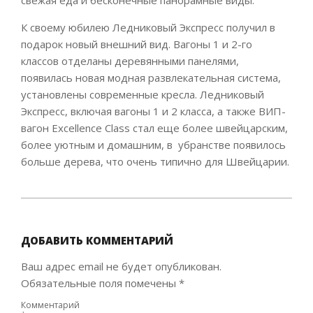
К своему юбилею Ледниковый Экспресс получил в
подарок новый внешний вид. Вагоны 1 и 2-го
классов отделаны деревянными панелями,
появилась новая модная развлекательная система,
установлены современные кресла. Ледниковый
Экспресс, включая вагоны 1 и 2 класса, а также ВИП-
вагон Excellence Class стал еще более швейцарским,
более уютным и домашним, в убранстве появилось
больше дерева, что очень типично для Швейцарии.
2020-
05-
27
ДОБАВИТЬ КОММЕНТАРИЙ
Ваш адрес email не будет опубликован.
Обязательные поля помечены
*
Комментарий