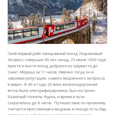
Свой первый рейс панорамный поезд Ледниковый
Экспресс совершил 90 лет назад, 25 июня 1930 года.
Кряхтя и пыхтя поезд добрался из Церматта до
Санкт-Морица за 11 часов. Именно тогда он и
завоевал репутацию «самого медленного экспресса
в мире». В 40-е годы 20 века железнодорожная
ветка была электрифицирована, был построен
Базисный тоннель Фурка, и время в пути
сократилось до 8 часов. Путешествие по-прежнему
считается престижным и модным, в поезде есть бар,
свежая еда и бесконечные панорамные виды.