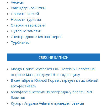
Анонсы
Календарь событий
Новости отелей
Новости туризма
Очерки и зарисовки
Путевые заметки
Спецпредложения партнеров
Турбизнес
СВЕЖИЕ ЗАПИСИ
Mango House Seychelles LXR Hotels & Resorts на
острове Маэ празднует 5-ю годовщину
В сентябре в Южной Корее стартует масштабный
арт-фестиваль
Аэрофлот выставил на распродажу более 1 млн
билетов
Курорт Angsana Velavaru проведет сеансы