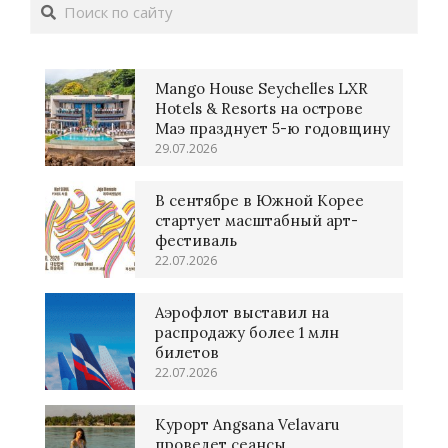
Поиск
Mango House Seychelles LXR
Hotels & Resorts на острове
Маэ празднует 5-ю годовщину
29.07.2026
В сентябре в Южной Корее
стартует масштабный арт-
фестиваль
22.07.2026
Аэрофлот выставил на
распродажу более 1 млн
билетов
22.07.2026
Курорт Angsana Velavaru
проведет сеансы