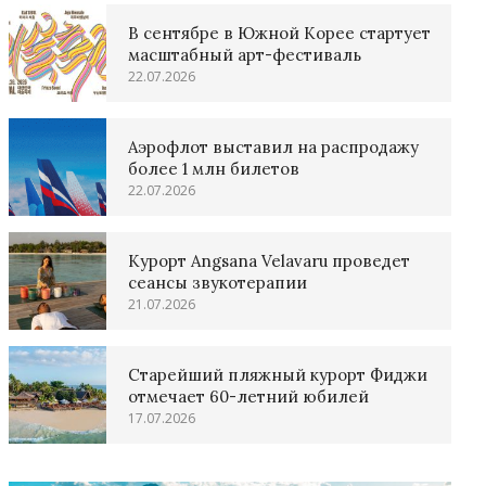
В сентябре в Южной Корее стартует
масштабный арт-фестиваль
22.07.2026
Аэрофлот выставил на распродажу
более 1 млн билетов
22.07.2026
Курорт Angsana Velavaru проведет
сеансы звукотерапии
21.07.2026
Старейший пляжный курорт Фиджи
отмечает 60-летний юбилей
17.07.2026