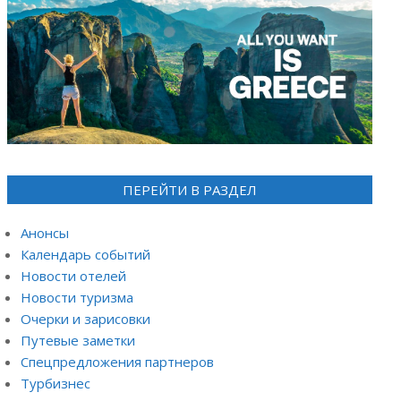
ПЕРЕЙТИ В РАЗДЕЛ
Анонсы
Календарь событий
Новости отелей
Новости туризма
Очерки и зарисовки
Путевые заметки
Спецпредложения партнеров
Турбизнес