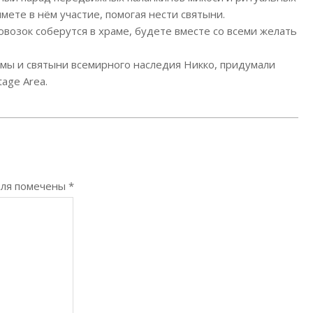
мете в нём участие, помогая нести святыни.
овозок соберутся в храме, будете вместе со всеми желать
мы и святыни всемирного наследия Никко, придумали
age Area.
оля помечены
*