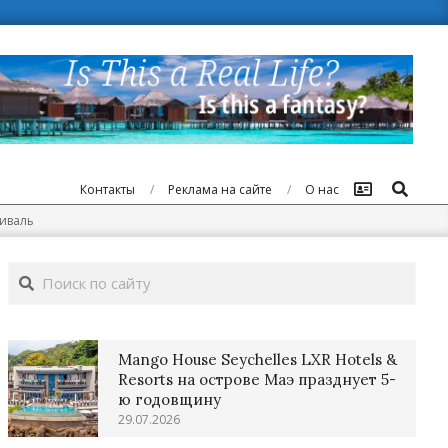
Поиск
Контакты
Реклама на сайте
О нас
иваль
Поиск
Mango House Seychelles LXR Hotels &
Resorts на острове Маэ празднует 5-
ю годовщину
29.07.2026