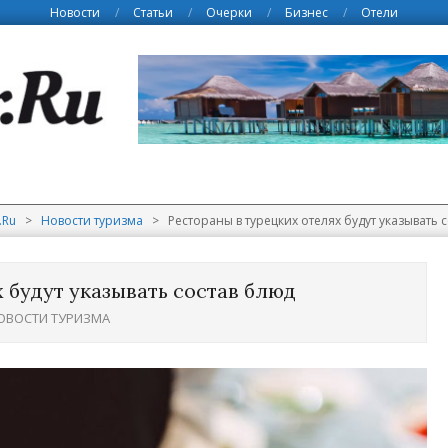
Новости
Статьи
Очерки
Бизнес
Отели
.Ru
>
Новости туризма
>
Рестораны в турецких отелях будут указывать 
 будут указывать состав блюд
ОВОСТИ ТУРИЗМА