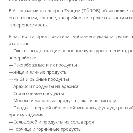
В Ассоциации отельеров Турции (TÜROB) объяснили, чт
его названии, составе, калорийности, сроке годности и
непереносимость.
В частности, представители турбизнеса указали группы 
отдельно:
—Глютеносодержащие зерновые культуры: пшеница, рожь
переработки.
—Ракообразные и их продукты
—Яйца и яичные продукты
—Рыба и рыбные продукты
—Арахис и продукты из арахиса
—Соя и соевые продукты
—Молоко и молочные продукты, включая лактозу
—Плоды с твердой оболочкой: миндаль, фундук, грецкий 
орех макадамия
—Сельдерей и продукты из сельдерея
—Горчица и горчичные продукты