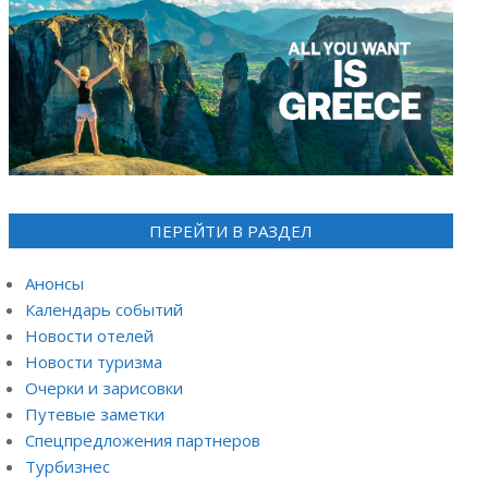
ПЕРЕЙТИ В РАЗДЕЛ
Анонсы
Календарь событий
Новости отелей
Новости туризма
Очерки и зарисовки
Путевые заметки
Спецпредложения партнеров
Турбизнес