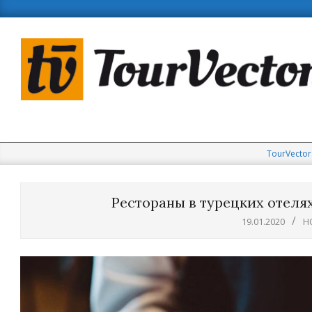
Skip
to
content
TourVector
Рестораны в турецких отелях
19.01.2020
Н