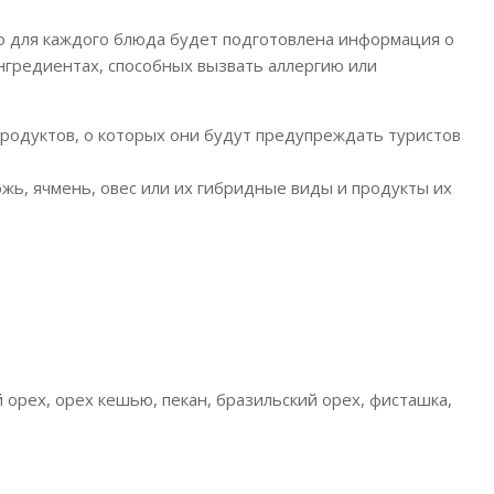
о для каждого блюда будет подготовлена информация о
 ингредиентах, способных вызвать аллергию или
продуктов, о которых они будут предупреждать туристов
, ячмень, овес или их гибридные виды и продукты их
орех, орех кешью, пекан, бразильский орех, фисташка,