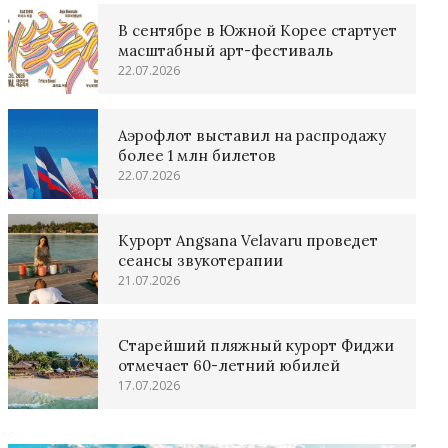
В сентябре в Южной Корее стартует
масштабный арт-фестиваль
22.07.2026
Аэрофлот выставил на распродажу
более 1 млн билетов
22.07.2026
Курорт Angsana Velavaru проведет
сеансы звукотерапии
21.07.2026
Старейший пляжный курорт Фиджи
отмечает 60-летний юбилей
17.07.2026