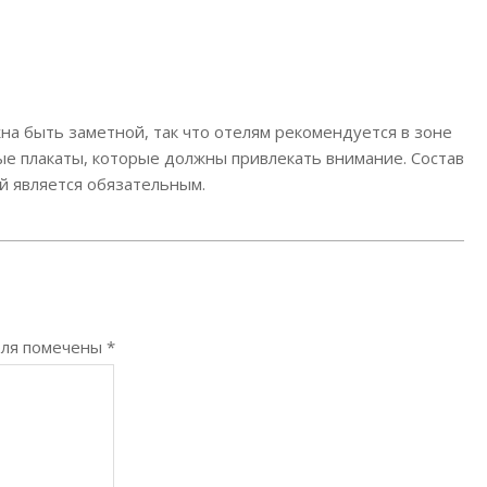
а быть заметной, так что отелям рекомендуется в зоне
е плакаты, которые должны привлекать внимание. Состав
й является обязательным.
оля помечены
*