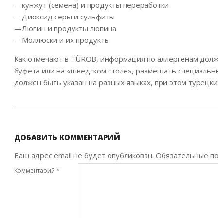
—кунжут (семена) и продукты переработки
—Диоксид серы и сульфиты
—Люпин и продукты люпина
—Моллюски и их продукты
Как отмечают в TÜROB, информация по аллергенам должн
буфета или на «шведском столе», размещать специальны
должен быть указан на разных языках, при этом турецки
2020-
01-
19
ДОБАВИТЬ КОММЕНТАРИЙ
Ваш адрес email не будет опубликован.
Обязательные п
Комментарий
*