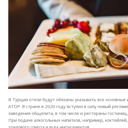
В Турции отели будут обязаны указывать все основные
АТОР. В стране в 2020 году вступил в силу новый регл
заведения общепита, в том числе и рестораны гостиниц
При подаче алкогольных напитков, например, коктейлей,
этилового спирта и всех ингредиентов.