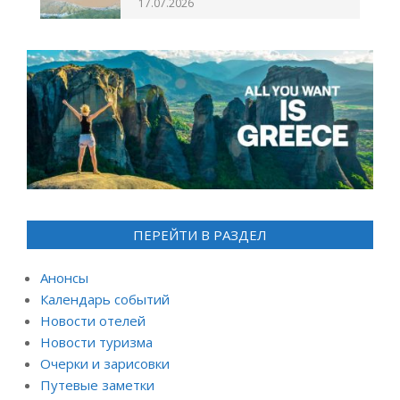
17.07.2026
ПЕРЕЙТИ В РАЗДЕЛ
Анонсы
Календарь событий
Новости отелей
Новости туризма
Очерки и зарисовки
Путевые заметки