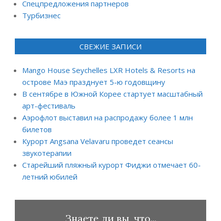
Спецпредложения партнеров
Турбизнес
СВЕЖИЕ ЗАПИСИ
Mango House Seychelles LXR Hotels & Resorts на
острове Маэ празднует 5-ю годовщину
В сентябре в Южной Корее стартует масштабный
арт-фестиваль
Аэрофлот выставил на распродажу более 1 млн
билетов
Курорт Angsana Velavaru проведет сеансы
звукотерапии
Старейший пляжный курорт Фиджи отмечает 60-
летний юбилей
Знаете ли вы, что...