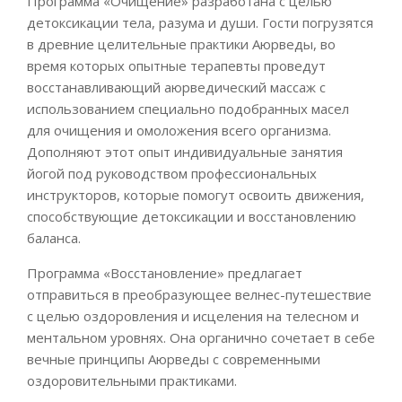
Программа «Очищение» разработана с целью
детоксикации тела, разума и души. Гости погрузятся
в древние целительные практики Аюрведы, во
время которых опытные терапевты проведут
восстанавливающий аюрведический массаж с
использованием специально подобранных масел
для очищения и омоложения всего организма.
Дополняют этот опыт индивидуальные занятия
йогой под руководством профессиональных
инструкторов, которые помогут освоить движения,
способствующие детоксикации и восстановлению
баланса.
Программа «Восстановление» предлагает
отправиться в преобразующее велнес-путешествие
с целью оздоровления и исцеления на телесном и
ментальном уровнях. Она органично сочетает в себе
вечные принципы Аюрведы с современными
оздоровительными практиками.