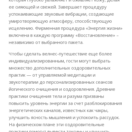
ее сияющей и свежей. Завершает процедуру
успокаивающие звуковые вибрации, создающие
умиротворяющую атмосферу, способствующую
исцелению. Фирменная процедура «Энергия жизни»
включена в каждую программу «Восстановление» –
независимо от выбранного пакета.
Чтобы сделать велнес-путешествие еще более
индивидуализированным, гости могут выбрать
множество дополнительных оздоровительных
практик — от управляемой медитации и
звукотерапии до персонализированных сеансов
йогического очищения и оздоровления. Древние
практики очищения тела и разума призваны
повысить уровень энергии за счет разблокирования
энергетических каналов, известных как чакры,
улучшить ясность мышления и успокоить рассудок.
На физическом плане эти оздоровительные
практики помогут вывести токсины и улучшить