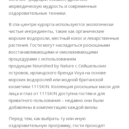
аюрведическую мудрость и современные
оздоровительные техники.
В спа-центре курорта используются экологически
чистые ингредиенты, такие как органические
морские водоросли, местный кокос и лекарственные
растения. Гости могут насладиться роскошными
восстанавливающими и омолаживающими
процедурами с использованием
продукции Nourished by Nature с Сейшельских
островов, ирландского бренда Voya на основе
морских водорослей или модной британской
косметики 111SKIN. Коллекция роскошных масок для
лица и глаз от 111SKIN доступна гостям и для
приватного пользования – недавно они были
добавлены в комплектацию каждой виллы.
Перед тем, как выбрать ту или иную
оздоровительную программу, гости проходят