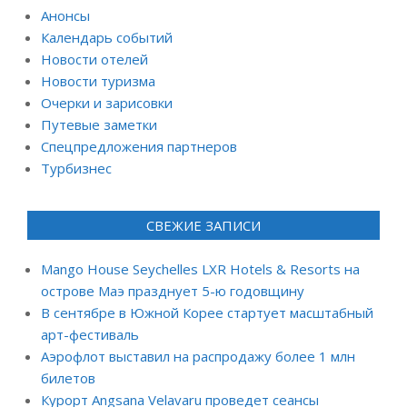
Анонсы
Календарь событий
Новости отелей
Новости туризма
Очерки и зарисовки
Путевые заметки
Спецпредложения партнеров
Турбизнес
СВЕЖИЕ ЗАПИСИ
Mango House Seychelles LXR Hotels & Resorts на
острове Маэ празднует 5-ю годовщину
В сентябре в Южной Корее стартует масштабный
арт-фестиваль
Аэрофлот выставил на распродажу более 1 млн
билетов
Курорт Angsana Velavaru проведет сеансы