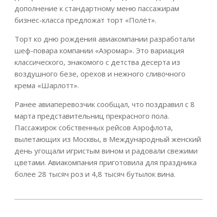
дополнение к стандартному меню пассажирам
бизнес-класса предложат торт «Полёт».
Торт ко дню рождения авиакомпании разработали
шеф-повара компании «Аэромар». Это вариация
классического, знакомого с детства десерта из
воздушного безе, орехов и нежного сливочного
крема «Шарлотт».
Ранее авиаперевозчик сообщал, что поздравил с 8
марта представительниц прекрасного пола.
Пассажирок собственных рейсов Аэрофлота,
вылетающих из Москвы, в Международный женский
день угощали игристым вином и радовали свежими
цветами. Авиакомпания приготовила для праздника
более 28 тысяч роз и 4,8 тысяч бутылок вина.
2026-
03-