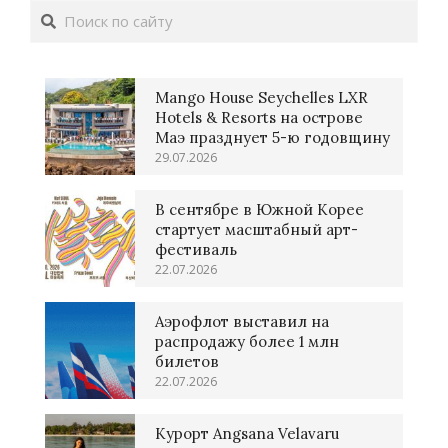
Поиск
17
Mango House Seychelles LXR
Hotels & Resorts на острове
Маэ празднует 5-ю годовщину
29.07.2026
В сентябре в Южной Корее
стартует масштабный арт-
фестиваль
22.07.2026
Аэрофлот выставил на
распродажу более 1 млн
билетов
22.07.2026
Курорт Angsana Velavaru