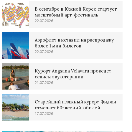
В сентябре в Южной Корее стартует
масштабный арт-фестиваль
22.07.2026
Аэрофлот выставил на распродажу
более 1 млн билетов
22.07.2026
Курорт Angsana Velavaru проведет
сеансы звукотерапии
21.07.2026
Старейший пляжный курорт Фиджи
отмечает 60-летний юбилей
17.07.2026