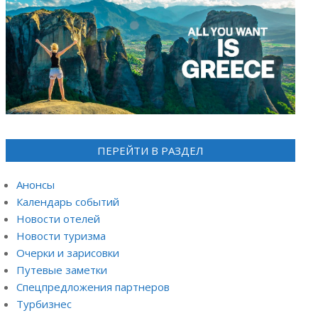
ПЕРЕЙТИ В РАЗДЕЛ
Анонсы
Календарь событий
Новости отелей
Новости туризма
Очерки и зарисовки
Путевые заметки
Спецпредложения партнеров
Турбизнес