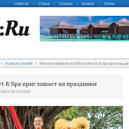
Новости
Статьи
Очерки
Бизнес
Отели
>
Новости отелей
>
Sheraton Maldives Full Moon Resort & Spa приглаша
ort & Spa приглашает на праздники
ОВОСТИ ОТЕЛЕЙ