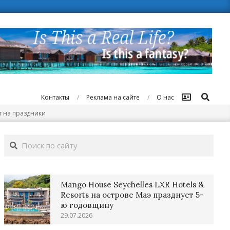
Поиск
Контакты
Реклама на сайте
О нас
ет на праздники
Поиск
Mango House Seychelles LXR Hotels &
Resorts на острове Маэ празднует 5-
ю годовщину
29.07.2026