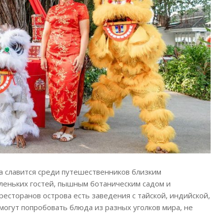
Spa славится среди путешественников близким
леньких гостей, пышным ботаническим садом и
есторанов острова есть заведения с тайской, индийской,
 могут попробовать блюда из разных уголков мира, не